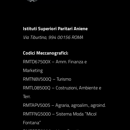
Istituti Superiori Paritari Aniene
Via Tiburtina, 994 00156 ROMA
Codici Meccanografici:
RMTD67500X – Amm. Finanza e
Marketing
RMTN8V500Q – Turismo
RMTL08500Q – Costruzioni, Ambiente e
Terr.
RMTAPV5005 – Agraria, agroalim., agroind.
RMTFNG5000 – Sistema Moda “Micol
Fontana”