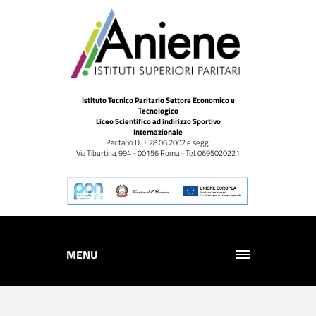
Istituto Tecnico Paritario Settore Economico e
Tecnologico
Liceo Scientifico ad indirizzo Sportivo
Internazionale
Paritario D.D. 28.06.2002 e segg.
Via Tiburtina, 994 - 00156 Roma - Tel. 0695020221
MENU