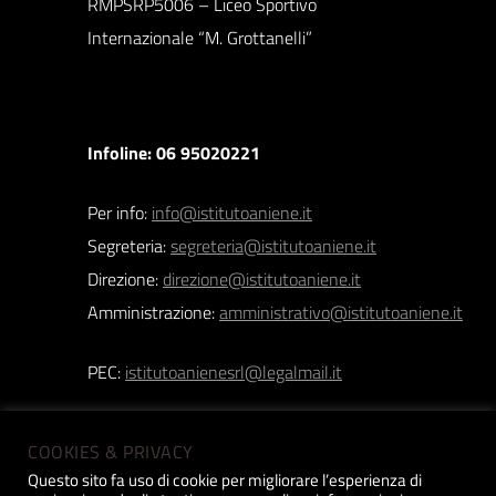
RMPSRP5006 – Liceo Sportivo
Internazionale “M. Grottanelli”
Infoline: 06 95020221
Per info:
info@istitutoaniene.it
Segreteria:
segreteria@istitutoaniene.it
Direzione:
direzione@istitutoaniene.it
Amministrazione:
amministrativo@istitutoaniene.it
PEC:
istitutoanienesrl@legalmail.it
COOKIES & PRIVACY
Questo sito fa uso di cookie per migliorare l’esperienza di