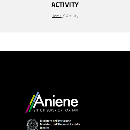
ACTIVITY
Home
Activity