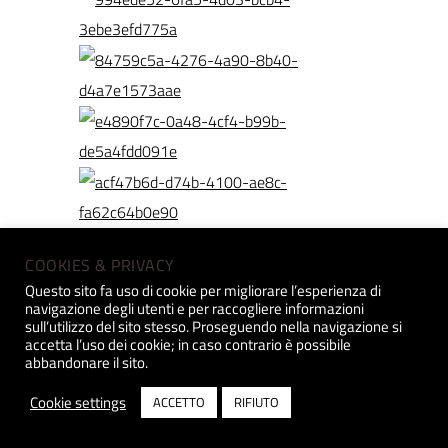
COOKIES & PRIVACY
Questo sito fa uso di cookie per migliorare l’esperienza di
navigazione degli utenti e per raccogliere informazioni
sull’utilizzo del sito stesso. Proseguendo nella navigazione si
accetta l’uso dei cookie; in caso contrario è possibile
abbandonare il sito.
Cookie settings
ACCETTO
RIFIUTO