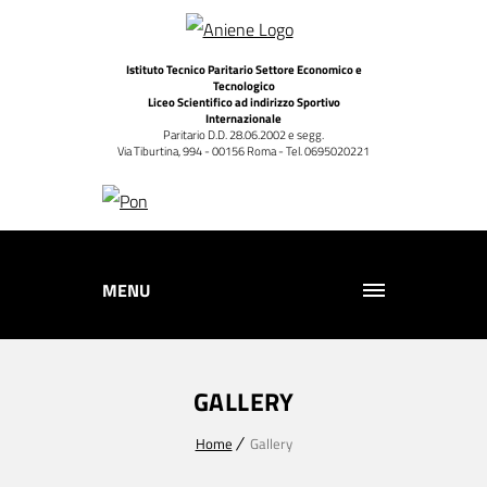
Istituto Tecnico Paritario Settore Economico e
Tecnologico
Liceo Scientifico ad indirizzo Sportivo
Internazionale
Paritario D.D. 28.06.2002 e segg.
Via Tiburtina, 994 - 00156 Roma - Tel. 0695020221
MENU
GALLERY
Home
Gallery