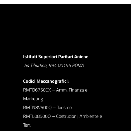
Istituti Superiori Paritari Aniene
Via Tiburtina, 994 00156 ROMA
Codici Meccanografici:
RMTD67500X – Amm. Finanza e
Marketing
RMTN8V500Q – Turismo
RMTL08500Q – Costruzioni, Ambiente e
Terr.