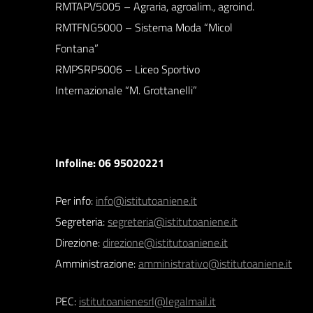
RMTAPV5005 – Agraria, agroalim., agroind.
RMTFNG5000 – Sistema Moda “Micol
Fontana”
RMPSRP5006 – Liceo Sportivo
Internazionale “M. Grottanelli”
Infoline: 06 95020221
Per info:
info@istitutoaniene.it
Segreteria:
segreteria@istitutoaniene.it
Direzione:
direzione@istitutoaniene.it
Amministrazione:
amministrativo@istitutoaniene.it
PEC:
istitutoanienesrl@legalmail.it