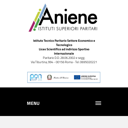
Istituto Tecnico Paritario Settore Economico e
Tecnologico
Liceo Scientifico ad indirizzo Sportivo
Internazionale
Paritario D.D. 28.06.2002 e segg.
Via Tiburtina, 994 - 00156 Roma - Tel. 0695020221
MENU