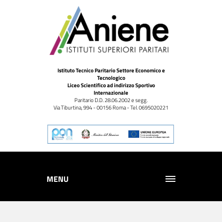
Istituto Tecnico Paritario Settore Economico e
Tecnologico
Liceo Scientifico ad indirizzo Sportivo
Internazionale
Paritario D.D. 28.06.2002 e segg.
Via Tiburtina, 994 - 00156 Roma - Tel. 0695020221
MENU