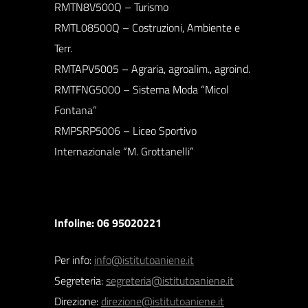
RMTN8V500Q – Turismo
RMTL08500Q – Costruzioni, Ambiente e
Terr.
RMTAPV5005 – Agraria, agroalim., agroind.
RMTFNG5000 – Sistema Moda “Micol
Fontana”
RMPSRP5006 – Liceo Sportivo
Internazionale “M. Grottanelli”
Infoline: 06 95020221
Per info:
info@istitutoaniene.it
Segreteria:
segreteria@istitutoaniene.it
Direzione:
direzione@istitutoaniene.it