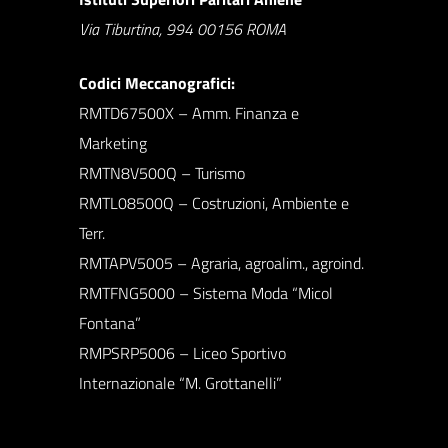
Via Tiburtina, 994 00156 ROMA
Codici Meccanografici:
RMTD67500X – Amm. Finanza e
Marketing
RMTN8V500Q – Turismo
RMTL08500Q – Costruzioni, Ambiente e
Terr.
RMTAPV5005 – Agraria, agroalim., agroind.
RMTFNG5000 – Sistema Moda “Micol
Fontana”
RMPSRP5006 – Liceo Sportivo
Internazionale “M. Grottanelli”