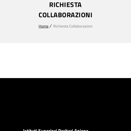
RICHIESTA
COLLABORAZIONI
Home
Richiesta Collaborazioni
Istituti Superiori Paritari Aniene