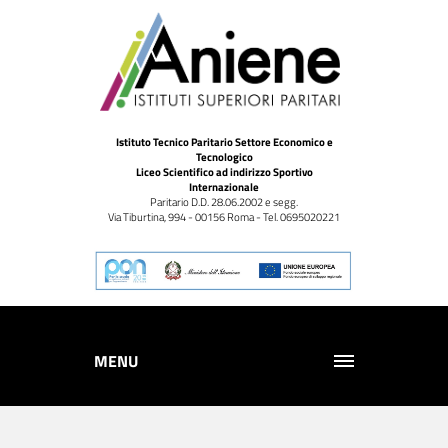
Istituto Tecnico Paritario Settore Economico e
Tecnologico
Liceo Scientifico ad indirizzo Sportivo
Internazionale
Paritario D.D. 28.06.2002 e segg.
Via Tiburtina, 994 - 00156 Roma - Tel. 0695020221
MENU