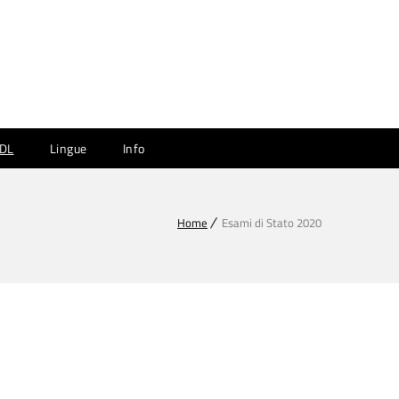
CDL
Lingue
Info
Home
Esami di Stato 2020