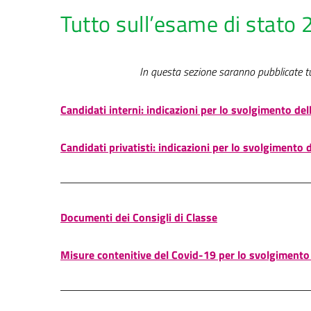
Tutto sull’esame di stato 
In questa sezione saranno pubblicate tut
Candidati interni: indicazioni per lo svolgimento del
Candidati privatisti: indicazioni per lo svolgimento 
Documenti dei Consigli di Classe
Misure contenitive del Covid-19 per lo svolgimento