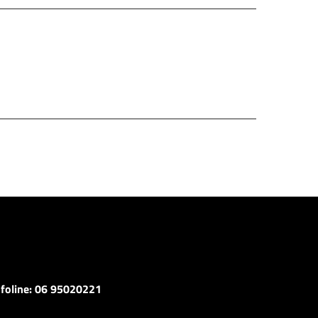
nfoline: 06 95020221