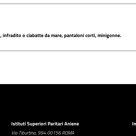
 infradito o ciabatte da mare, pantaloni corti, minigonne.
Istituti Superiori Paritari Aniene
I
Via Tiburtina, 994 00156 ROMA