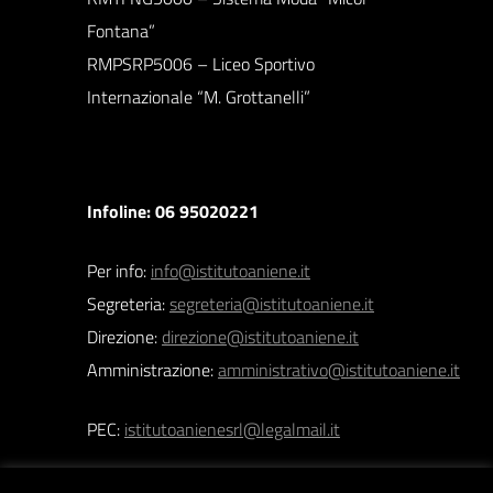
Fontana”
RMPSRP5006 – Liceo Sportivo
Internazionale “M. Grottanelli”
Infoline: 06 95020221
Per info:
info@istitutoaniene.it
Segreteria:
segreteria@istitutoaniene.it
Direzione:
direzione@istitutoaniene.it
Amministrazione:
amministrativo@istitutoaniene.it
PEC:
istitutoanienesrl@legalmail.it