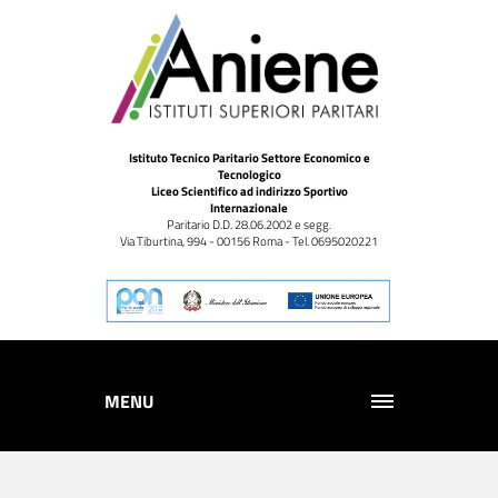
Istituto Tecnico Paritario Settore Economico e
Tecnologico
Liceo Scientifico ad indirizzo Sportivo
Internazionale
Paritario D.D. 28.06.2002 e segg.
Via Tiburtina, 994 - 00156 Roma - Tel. 0695020221
MENU