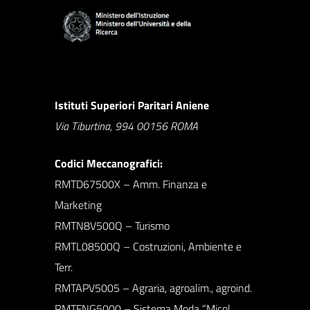
Istituti Superiori Paritari Aniene
Via Tiburtina, 994 00156 ROMA
Codici Meccanografici:
RMTD67500X – Amm. Finanza e
Marketing
RMTN8V500Q – Turismo
RMTL08500Q – Costruzioni, Ambiente e
Terr.
RMTAPV5005 – Agraria, agroalim., agroind.
RMTFNG5000 – Sistema Moda “Micol