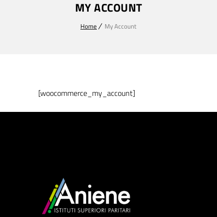
MY ACCOUNT
Home
My Account
[woocommerce_my_account]