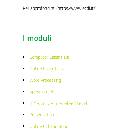
Per approfondire
(
https://www.ecdl.it/
)
I moduli
Computer Essentials
Online Essentials
Word Processing
Spreadsheet
IT Security – Specialised Level
Presentation
Online Collaboration