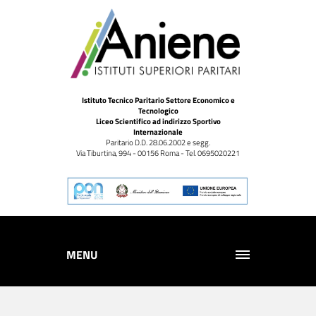
Istituto Tecnico Paritario Settore Economico e
Tecnologico
Liceo Scientifico ad indirizzo Sportivo
Internazionale
Paritario D.D. 28.06.2002 e segg.
Via Tiburtina, 994 - 00156 Roma - Tel. 0695020221
MENU