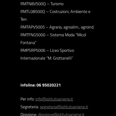
RMTN8V500Q – Turismo
RMTL08500Q – Costruzioni, Ambiente e
Terr.
RMTAPV5005 – Agraria, agroalim., agroind.
RMTFNG5000 – Sistema Moda “Micol
Fontana”
RMPSRP5006 – Liceo Sportivo
Internazionale “M. Grottanelli”
Infoline: 06 95020221
Per info:
info@istitutoaniene.it
Segreteria:
segreteria@istitutoaniene.it
Direzione:
direzione@istitutoaniene.it