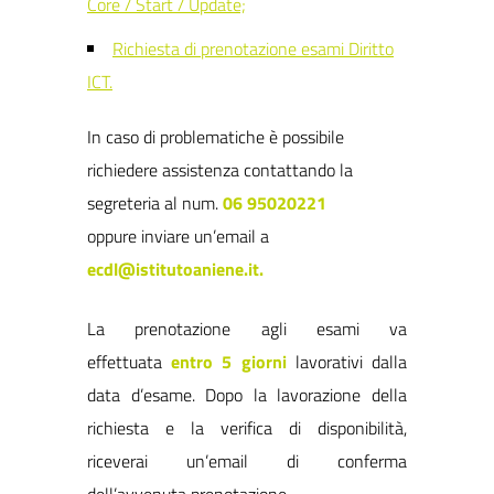
Core / Start / Update;
Richiesta di prenotazione esami Diritto
ICT.
In caso di problematiche è possibile
richiedere assistenza contattando la
segreteria al num.
06 95020221
oppure inviare un’email a
ecdl@istitutoaniene.it.
La prenotazione agli esami va
effettuata
entro 5 giorni
lavorativi dalla
data d’esame. Dopo la lavorazione della
richiesta e la verifica di disponibilità,
riceverai un’email di conferma
dell’avvenuta prenotazione.