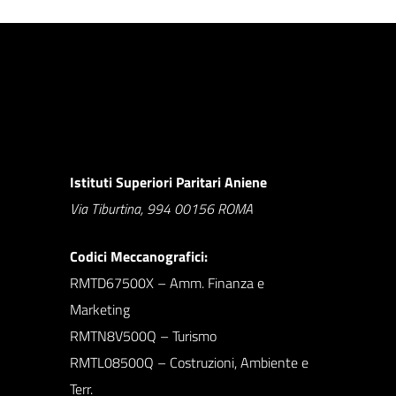
Istituti Superiori Paritari Aniene
Via Tiburtina, 994 00156 ROMA
Codici Meccanografici:
RMTD67500X – Amm. Finanza e
Marketing
RMTN8V500Q – Turismo
RMTL08500Q – Costruzioni, Ambiente e
Terr.