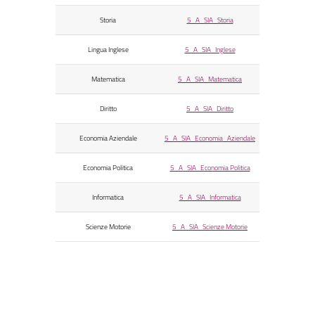
Storia
5_A_SIA_Storia
Lingua Inglese
5_A_SIA_Inglese
Matematica
5_A_SIA_Matematica
Diritto
5_A_SIA_Diritto
Economia Aziendale
5_A_SIA_Economia_Aziendale
Economia Politica
5_A_SIA_Economia Politica
Informatica
5_A_SIA_Informatica
Scienze Motorie
5_A_SIA_Scienze Motorie