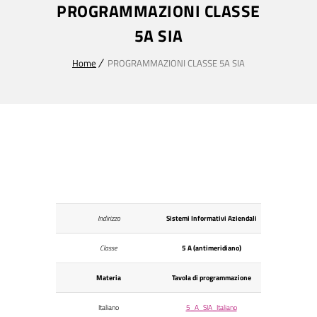
PROGRAMMAZIONI CLASSE
5A SIA
Home
PROGRAMMAZIONI CLASSE 5A SIA
Indirizzo
Sistemi Informativi Aziendali
Classe
5 A (antimeridiano)
Materia
Tavola di programmazione
Italiano
5_A_SIA_Italiano