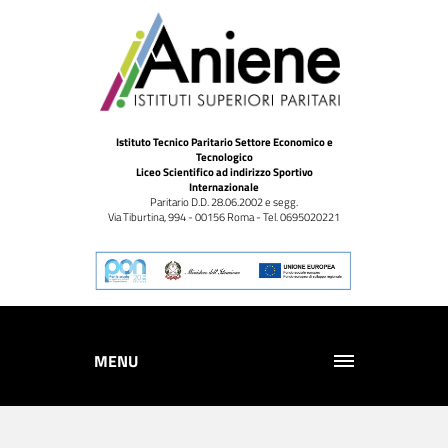
Istituto Tecnico Paritario Settore Economico e
Tecnologico
Liceo Scientifico ad indirizzo Sportivo
Internazionale
Paritario D.D. 28.06.2002 e segg.
Via Tiburtina, 994 - 00156 Roma - Tel. 0695020221
MENU