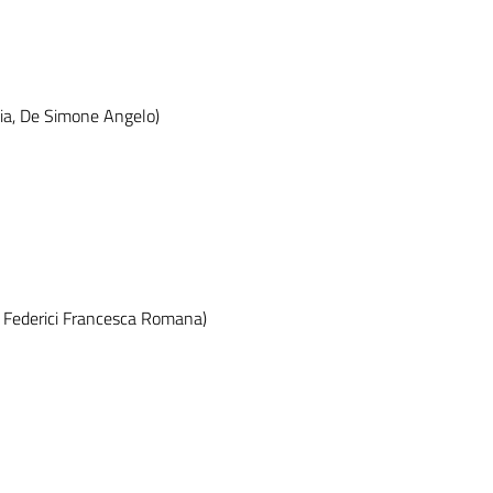
ia, De Simone Angelo)
, Federici Francesca Romana)