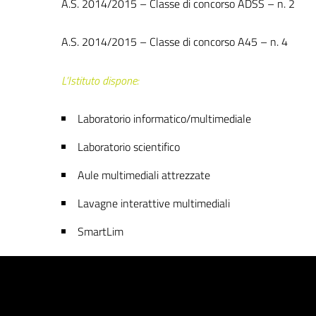
A.S. 2014/2015 – Classe di concorso ADSS – n. 2
A.S. 2014/2015 – Classe di concorso A45 – n. 4
L’Istituto dispone:
Laboratorio informatico/multimediale
Laboratorio scientifico
Aule multimediali attrezzate
Lavagne interattive multimediali
SmartLim