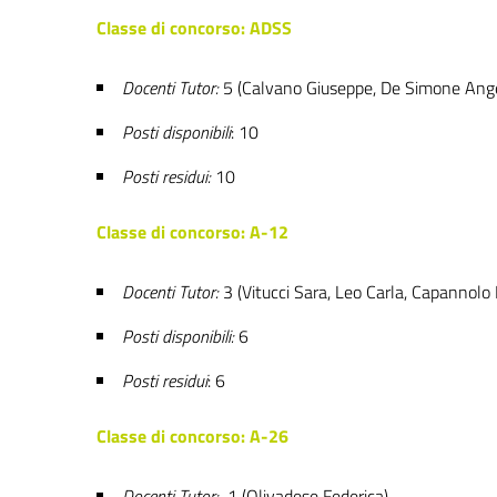
Classe di concorso: ADSS
Docenti Tutor:
5 (Calvano Giuseppe, De Simone Angelo
Posti disponibili
: 10
Posti residui:
10
Classe di concorso: A-12
Docenti Tutor:
3 (Vitucci Sara, Leo Carla, Capannolo
Posti disponibili:
6
Posti residui
: 6
Classe di concorso: A-26
Docenti Tutor:
1 (Olivadese Federica)