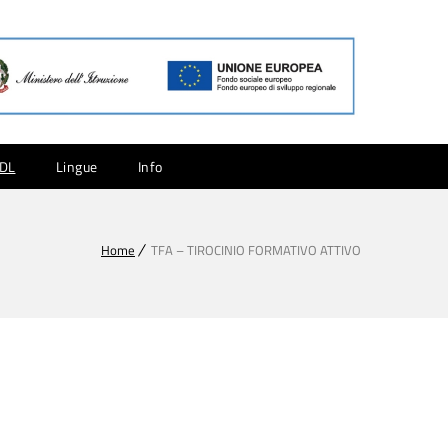
CDL
Lingue
Info
Home
TFA – TIROCINIO FORMATIVO ATTIVO