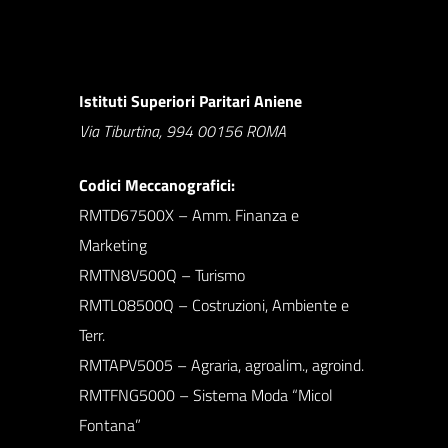
Istituti Superiori Paritari Aniene
Via Tiburtina, 994 00156 ROMA
Codici Meccanografici:
RMTD67500X – Amm. Finanza e
Marketing
RMTN8V500Q – Turismo
RMTL08500Q – Costruzioni, Ambiente e
Terr.
RMTAPV5005 – Agraria, agroalim., agroind.
RMTFNG5000 – Sistema Moda “Micol
Fontana”