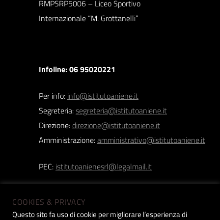
RMPSRP5006 – Liceo Sportivo
Internazionale “M. Grottanelli”
Infoline: 06 95020221
Per info:
info@istitutoaniene.it
Segreteria:
segreteria@istitutoaniene.it
Direzione:
direzione@istitutoaniene.it
Amministrazione:
amministrativo@istitutoaniene.it
PEC:
istitutoanienesrl@legalmail.it
COOKIES & PRIVACY
Questo sito fa uso di cookie per migliorare l’esperienza di