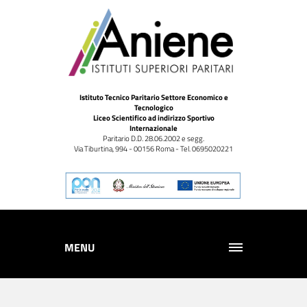
Istituto Tecnico Paritario Settore Economico e
Tecnologico
Liceo Scientifico ad indirizzo Sportivo
Internazionale
Paritario D.D. 28.06.2002 e segg.
Via Tiburtina, 994 - 00156 Roma - Tel. 0695020221
MENU