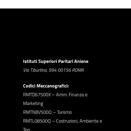
Istituti Superiori Paritari Aniene
Via Tiburtina, 994 00156 ROMA
Codici Meccanografici:
RMTD67500X – Amm. Finanza e
Marketing
RMTN8V500Q – Turismo
RMTL08500Q – Costruzioni, Ambiente e
Terr.