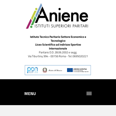
Istituto Tecnico Paritario Settore Economico e
Tecnologico
Liceo Scientifico ad indirizzo Sportivo
Internazionale
Paritario D.D. 28.06.2002 e segg.
Via Tiburtina, 994 - 00156 Roma - Tel. 0695020221
MENU