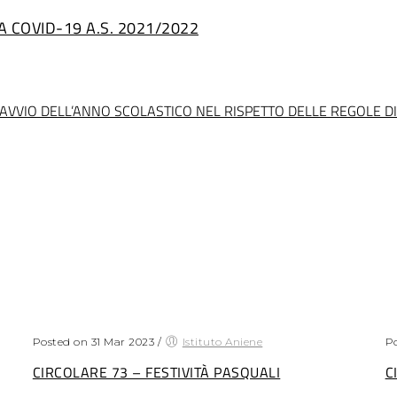
 COVID-19 A.S. 2021/2022
AVVIO DELL’ANNO SCOLASTICO NEL RISPETTO DELLE REGOLE D
Posted on 31 Mar 2023
/
Istituto Aniene
Po
CIRCOLARE 73 – FESTIVITÀ PASQUALI
C