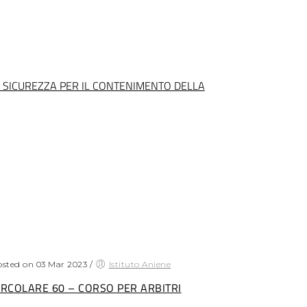
I SICUREZZA PER IL CONTENIMENTO DELLA
sted on 03 Mar 2023
/
Istituto Aniene
IRCOLARE 60 – CORSO PER ARBITRI