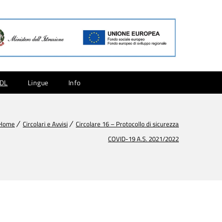
CDL
Lingue
Info
Home
Circolari e Avvisi
Circolare 16 – Protocollo di sicurezza
COVID-19 A.S. 2021/2022