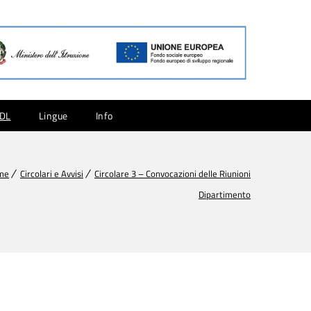
CDL
Lingue
Info
me
Circolari e Avvisi
Circolare 3 – Convocazioni delle Riunioni
Dipartimento