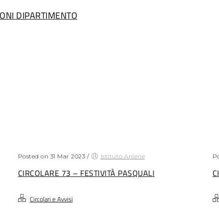
IONI DIPARTIMENTO
Posted on 31 Mar 2023
/
Istituto Aniene
Po
CIRCOLARE 73 – FESTIVITÀ PASQUALI
C
Circolari e Avvisi