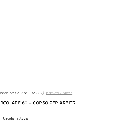
sted on 03 Mar 2023
/
Istituto Aniene
IRCOLARE 60 – CORSO PER ARBITRI
Circolari e Avvisi