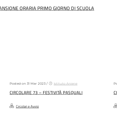
CANSIONE ORARIA PRIMO GIORNO DI SCUOLA
Posted on 31 Mar 2023
/
Istituto Aniene
Po
CIRCOLARE 73 – FESTIVITÀ PASQUALI
C
Circolari e Avvisi