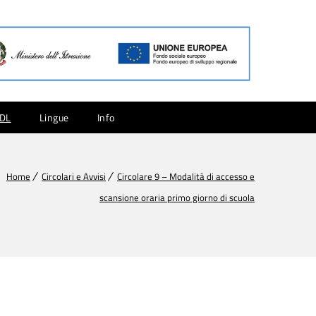
CDL
Lingue
Info
Home
Circolari e Avvisi
Circolare 9 – Modalità di accesso e
scansione oraria primo giorno di scuola