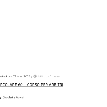
sted on 03 Mar 2023
/
Istituto Aniene
IRCOLARE 60 – CORSO PER ARBITRI
Circolari e Avvisi