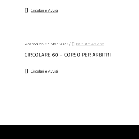
Circolari e Avvisi
Posted on 03 Mar 2023
/
Istituto Aniene
CIRCOLARE 60 – CORSO PER ARBITRI
Circolari e Avvisi