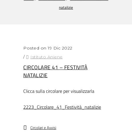
natalizie
Posted on 19 Dic 2022
/
Istituto Aniene
CIRCOLARE 41 – FESTIVITÀ
NATALIZIE
Clicca sulla circolare per visualizzarla
2223_Circolare_41_Festività_natalizie
Circolari e Avvisi