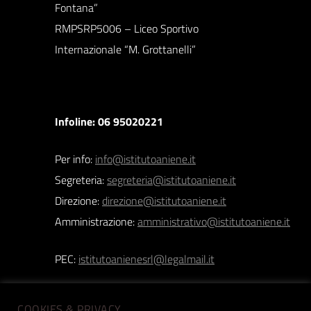
Fontana”
RMPSRP5006 – Liceo Sportivo
Internazionale “M. Grottanelli”
Infoline: 06 95020221
Per info:
info@istitutoaniene.it
Segreteria:
segreteria@istitutoaniene.it
Direzione:
direzione@istitutoaniene.it
Amministrazione:
amministrativo@istitutoaniene.it
PEC:
istitutoanienesrl@legalmail.it
COOKIES & PRIVACY