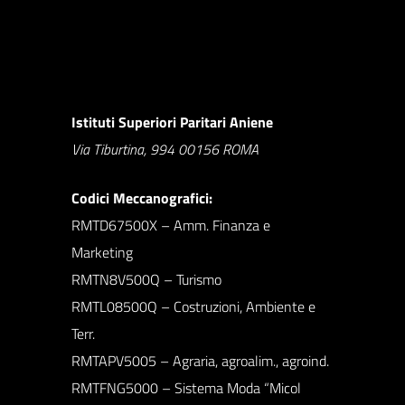
Istituti Superiori Paritari Aniene
Via Tiburtina, 994 00156 ROMA
Codici Meccanografici:
RMTD67500X – Amm. Finanza e
Marketing
RMTN8V500Q – Turismo
RMTL08500Q – Costruzioni, Ambiente e
Terr.
RMTAPV5005 – Agraria, agroalim., agroind.
RMTFNG5000 – Sistema Moda “Micol