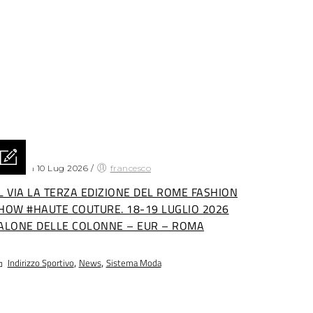
sted on 10 Lug 2026
/
francesco
L VIA LA TERZA EDIZIONE DEL ROME FASHION
HOW #HAUTE COUTURE. 18-19 LUGLIO 2026
ALONE DELLE COLONNE – EUR – ROMA
,
,
Indirizzo Sportivo
News
Sistema Moda