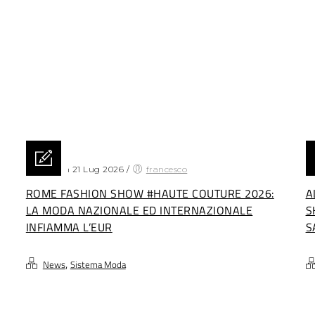
Posted on 21 Lug 2026
/
francesco
Po
ROME FASHION SHOW #HAUTE COUTURE 2026:
A
LA MODA NAZIONALE ED INTERNAZIONALE
S
INFIAMMA L’EUR
S
,
News
Sistema Moda