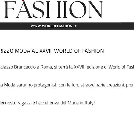
DIRIZZO MODA AL XXVIII WORLD OF FASHION
lazzo Brancaccio a Roma, si terrà la XXVIII edizione di World of Fas
ma Moda saranno protagonisti con le loro straordinarie creazioni, pro
i nostri ragazzi e l’eccellenza del Made in Italy!