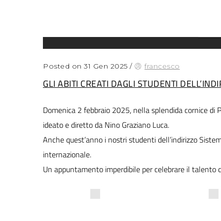
Posted on 31 Gen 2025
/
francesco
GLI ABITI CREATI DAGLI STUDENTI DELL’IN
Domenica 2 febbraio 2025, nella splendida cornice di Pa
ideato e diretto da Nino Graziano Luca.
Anche quest’anno i nostri studenti dell’indirizzo Siste
internazionale.
Un appuntamento imperdibile per celebrare il talento de