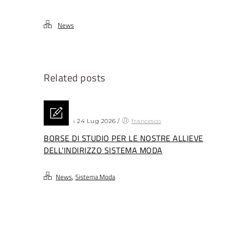
News
Related posts
Posted on 24 Lug 2026
/
francesco
BORSE DI STUDIO PER LE NOSTRE ALLIEVE
DELL’INDIRIZZO SISTEMA MODA
,
News
Sistema Moda