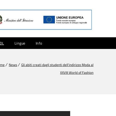
CDL
Lingue
Info
ome
News
Gli abiti creati dagli studenti dell’indirizzo Moda al
XXVIII World of Fashion