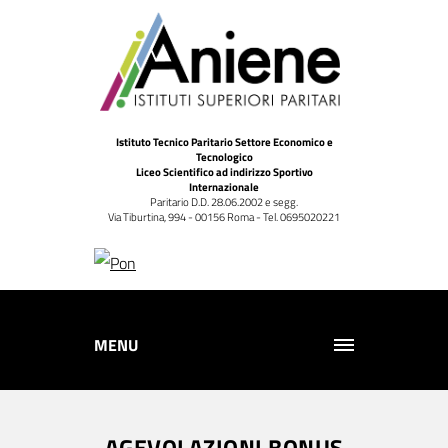
Istituto Tecnico Paritario Settore Economico e
Tecnologico
Liceo Scientifico ad indirizzo Sportivo
Internazionale
Paritario D.D. 28.06.2002 e segg.
Via Tiburtina, 994 - 00156 Roma - Tel. 0695020221
MENU
AGEVOLAZIONI BONUS