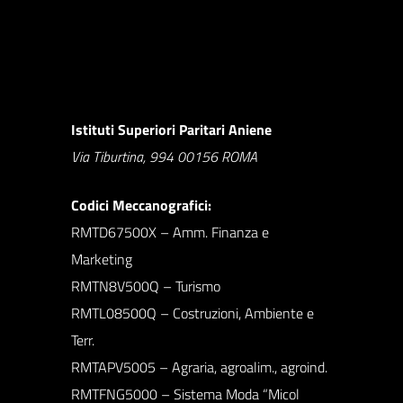
Istituti Superiori Paritari Aniene
Via Tiburtina, 994 00156 ROMA
Codici Meccanografici:
RMTD67500X – Amm. Finanza e
Marketing
RMTN8V500Q – Turismo
RMTL08500Q – Costruzioni, Ambiente e
Terr.
RMTAPV5005 – Agraria, agroalim., agroind.
RMTFNG5000 – Sistema Moda “Micol