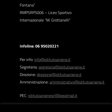
Fontana”
RMPSRP5006 – Liceo Sportivo
Internazionale “M. Grottanelli”
Infoline: 06 95020221
Per info:
info@istitutoaniene.it
Segreteria:
segreteria@istitutoaniene.it
Direzione:
direzione@istitutoaniene.it
Amministrazione:
amministrativo@istitutoaniene.it
PEC:
istitutoanienesrl@legalmail.it