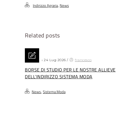
,
Indirizzo Agraria
News
Related posts
Posted on 24 Lug 2026
/
francesco
BORSE DI STUDIO PER LE NOSTRE ALLIEVE
DELL’INDIRIZZO SISTEMA MODA
,
News
Sistema Moda