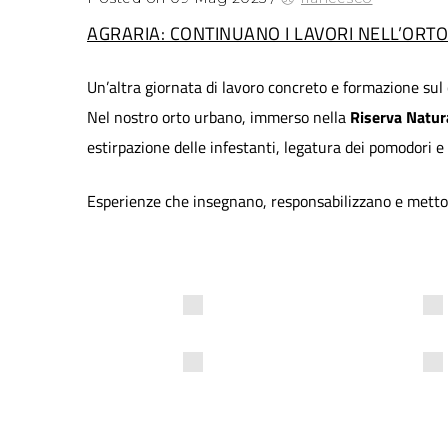
AGRARIA: CONTINUANO I LAVORI NELL’ORT
Un’altra giornata di lavoro concreto e formazione sul 
Nel nostro orto urbano, immerso nella
Riserva Natura
estirpazione delle infestanti, legatura dei pomodori e 
Esperienze che insegnano, responsabilizzano e mettono