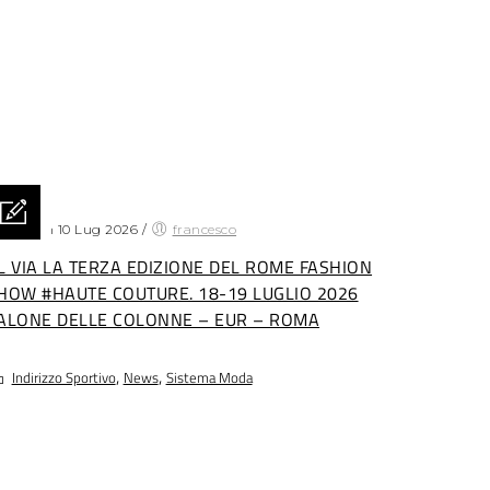
sted on 10 Lug 2026
/
francesco
L VIA LA TERZA EDIZIONE DEL ROME FASHION
HOW #HAUTE COUTURE. 18-19 LUGLIO 2026
ALONE DELLE COLONNE – EUR – ROMA
,
,
Indirizzo Sportivo
News
Sistema Moda