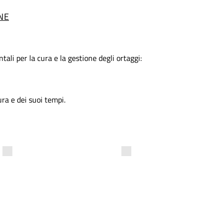
NE
tali per la cura e la gestione degli ortaggi:
ura e dei suoi tempi.