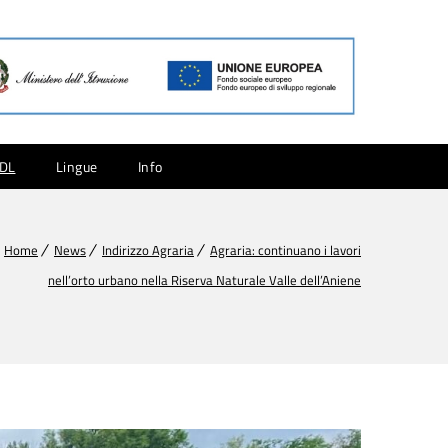
CDL
Lingue
Info
Home
News
Indirizzo Agraria
Agraria: continuano i lavori
nell’orto urbano nella Riserva Naturale Valle dell’Aniene