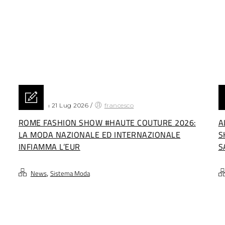
Posted on 21 Lug 2026
/
francesco
Po
ROME FASHION SHOW #HAUTE COUTURE 2026:
A
LA MODA NAZIONALE ED INTERNAZIONALE
S
INFIAMMA L’EUR
S
,
News
Sistema Moda