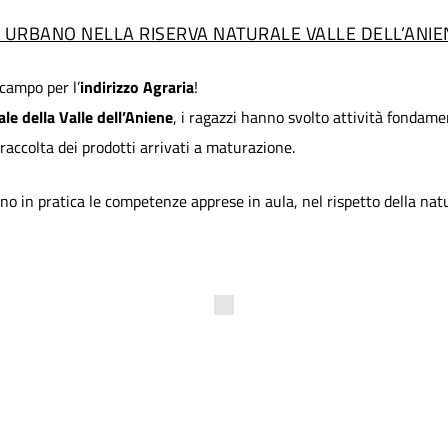
O URBANO NELLA RISERVA NATURALE VALLE DELL’ANIE
campo per l’
indirizzo Agraria
!
le della Valle dell’Aniene
, i ragazzi hanno svolto attività fondamen
raccolta dei prodotti arrivati a maturazione.
 in pratica le competenze apprese in aula, nel rispetto della nat