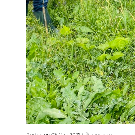
Posted on 09 Mag 2025
/
francesco