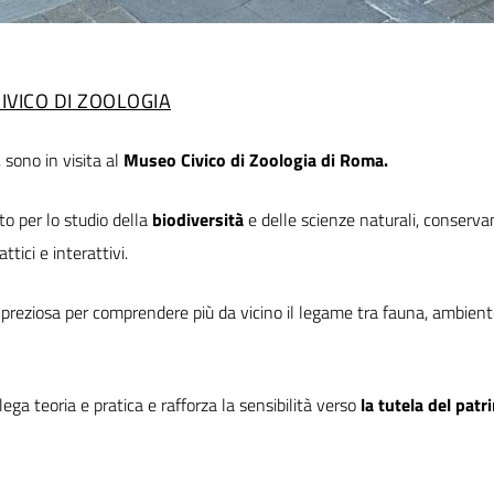
CIVICO DI ZOOLOGIA
, sono in visita al
Museo Civico di Zoologia di Roma.
o per lo studio della
biodiversità
e delle scienze naturali, conserva
ici e interattivi.
ne preziosa per comprendere più da vicino il legame tra fauna, ambient
lega teoria e pratica e rafforza la sensibilità verso
la tutela del pat