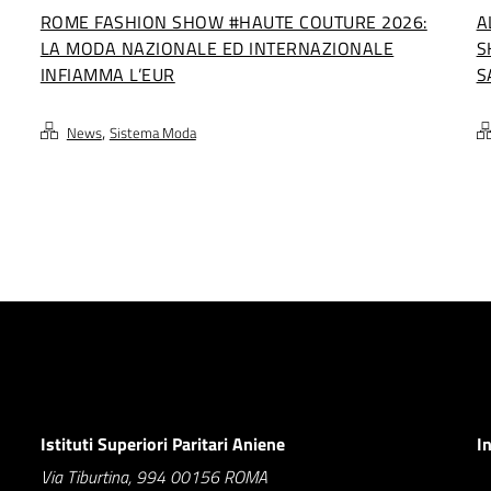
ROME FASHION SHOW #HAUTE COUTURE 2026:
A
LA MODA NAZIONALE ED INTERNAZIONALE
S
INFIAMMA L’EUR
S
,
News
Sistema Moda
Istituti Superiori Paritari Aniene
I
Via Tiburtina, 994 00156 ROMA