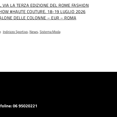
L VIA LA TERZA EDIZIONE DEL ROME FASHION
HOW #HAUTE COUTURE. 18-19 LUGLIO 2026
ALONE DELLE COLONNE – EUR – ROMA
,
,
Indirizzo Sportivo
News
Sistema Moda
nfoline: 06 95020221