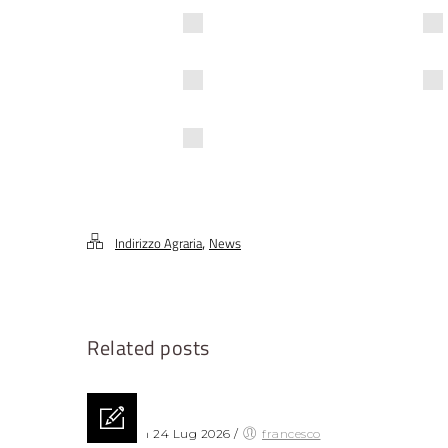
,
Indirizzo Agraria
News
Related posts
Posted on 24 Lug 2026
/
francesco