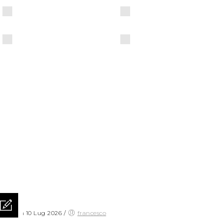
sted on 10 Lug 2026
/
francesco