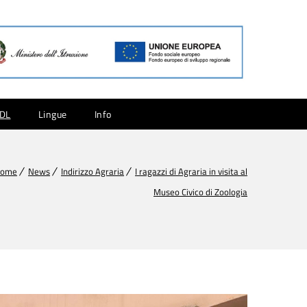
CDL
Lingue
Info
ome
News
Indirizzo Agraria
I ragazzi di Agraria in visita al
Museo Civico di Zoologia