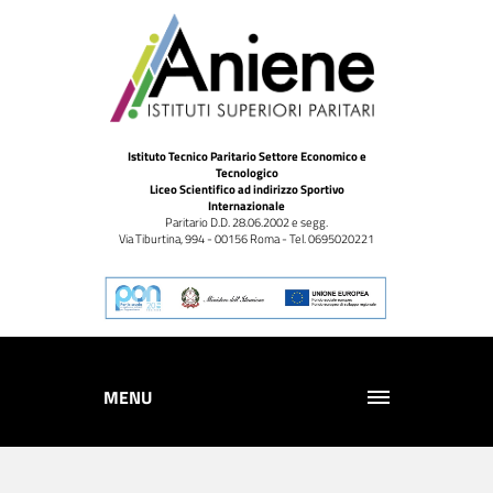
Istituto Tecnico Paritario Settore Economico e
Tecnologico
Liceo Scientifico ad indirizzo Sportivo
Internazionale
Paritario D.D. 28.06.2002 e segg.
Via Tiburtina, 994 - 00156 Roma - Tel. 0695020221
MENU