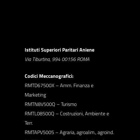
Istituti Superiori Paritari Aniene
Via Tiburtina, 994 00156 ROMA
Codici Meccanografici:
RMTD67500X – Amm. Finanza e
Marketing
RMTN8V500Q – Turismo
RMTL08500Q – Costruzioni, Ambiente e
Terr.
RMTAPV5005 – Agraria, agroalim., agroind.