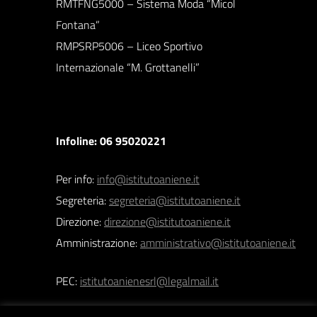
RMTFNG5000 – Sistema Moda “Micol
Fontana”
RMPSRP5006 – Liceo Sportivo
Internazionale “M. Grottanelli”
Infoline: 06 95020221
Per info:
info@istitutoaniene.it
Segreteria:
segreteria@istitutoaniene.it
Direzione:
direzione@istitutoaniene.it
Amministrazione:
amministrativo@istitutoaniene.it
PEC:
istitutoanienesrl@legalmail.it