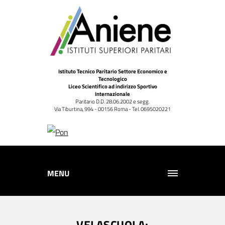
Istituto Tecnico Paritario Settore Economico e
Tecnologico
Liceo Scientifico ad indirizzo Sportivo
Internazionale
Paritario D.D. 28.06.2002 e segg.
Via Tiburtina, 994 - 00156 Roma - Tel. 0695020221
MENU
VELASCUOLA: