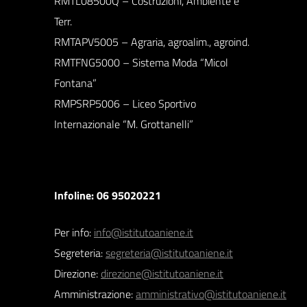
RMTL08500Q – Costruzioni, Ambiente e
Terr.
RMTAPV5005 – Agraria, agroalim., agroind.
RMTFNG5000 – Sistema Moda “Micol
Fontana”
RMPSRP5006 – Liceo Sportivo
Internazionale “M. Grottanelli”
Infoline: 06 95020221
Per info:
info@istitutoaniene.it
Segreteria:
segreteria@istitutoaniene.it
Direzione:
direzione@istitutoaniene.it
Amministrazione:
amministrativo@istitutoaniene.it