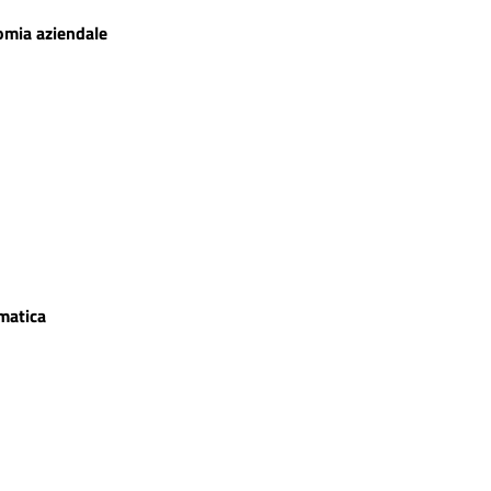
mia aziendale
matica