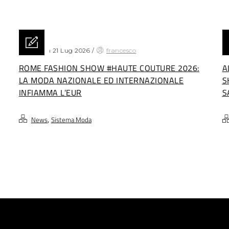
Posted on 21 Lug 2026
/
francesco
Po
ROME FASHION SHOW #HAUTE COUTURE 2026:
A
LA MODA NAZIONALE ED INTERNAZIONALE
S
INFIAMMA L’EUR
S
,
News
Sistema Moda