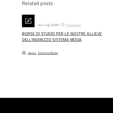
Related posts
Posted on 24 Lug 2026
/
francesco
BORSE DI STUDIO PER LE NOSTRE ALLIEVE
DELL’INDIRIZZO SISTEMA MODA
,
News
Sistema Moda