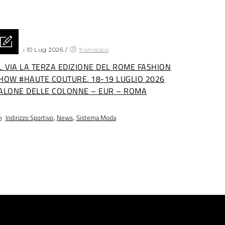
sted on 10 Lug 2026
/
francesco
L VIA LA TERZA EDIZIONE DEL ROME FASHION
HOW #HAUTE COUTURE. 18-19 LUGLIO 2026
ALONE DELLE COLONNE – EUR – ROMA
,
,
Indirizzo Sportivo
News
Sistema Moda