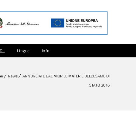
CDL
Lingue
Info
me
News
ANNUNCIATE DAL MIUR LE MATERIE DELL’ESAME DI
STATO 2016