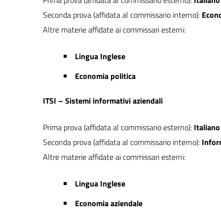
Prima prova (affidata al commissario esterno):
Italiano
Seconda prova (affidata al commissario interno):
Econo
Altre materie affidate ai commissari esterni:
Lingua Inglese
Economia politica
ITSI – Sistemi informativi aziendali
Prima prova (affidata al commissario esterno):
Italiano
Seconda prova (affidata al commissario interno):
Infor
Altre materie affidate ai commissari esterni:
Lingua Inglese
Economia aziendale