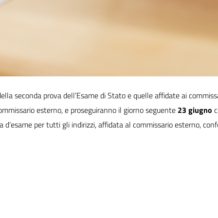
ella seconda prova dell’Esame di Stato e quelle affidate ai commissa
l commissario esterno, e proseguiranno il giorno seguente
23 giugno
c
d’esame per tutti gli indirizzi, affidata al commissario esterno, co