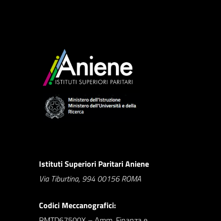
Istituti Superiori Paritari Aniene
Via Tiburtina, 994 00156 ROMA
Codici Meccanografici:
RMTD67500X – Amm. Finanza e