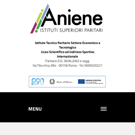
Istituto Tecnico Paritario Settore Economico e
Tecnologico
Liceo Scientifico ad indirizzo Sportivo
Internazionale
Paritario D.D. 28.06.2002 e segg.
Via Tiburtina, 994 - 00156 Roma - Tel. 0695020221
MENU