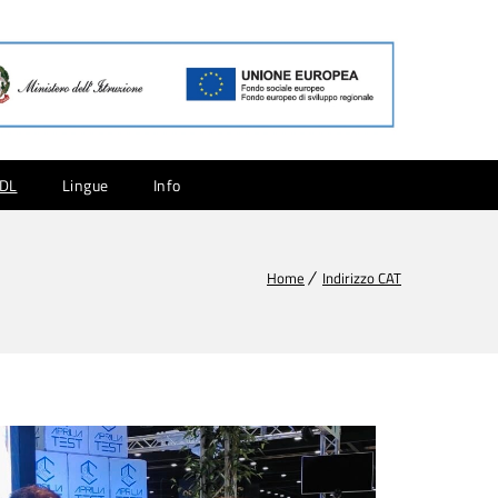
CDL
Lingue
Info
Home
Indirizzo CAT