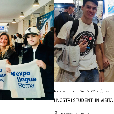
Posted on 19 Set 2025
/
fran
I NOSTRI STUDENTI IN VISIT
,