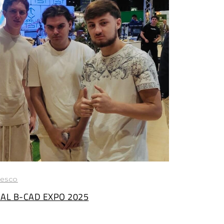
cesco
A AL B-CAD EXPO 2025