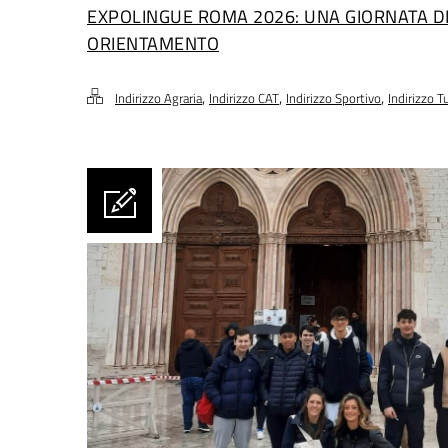
EXPOLINGUE ROMA 2026: UNA GIORNATA D
ORIENTAMENTO
,
,
,
Indirizzo Agraria
Indirizzo CAT
Indirizzo Sportivo
Indirizzo 