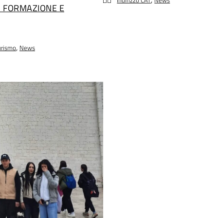
Indirizzo CAT
News
I FORMAZIONE E
,
Turismo
News