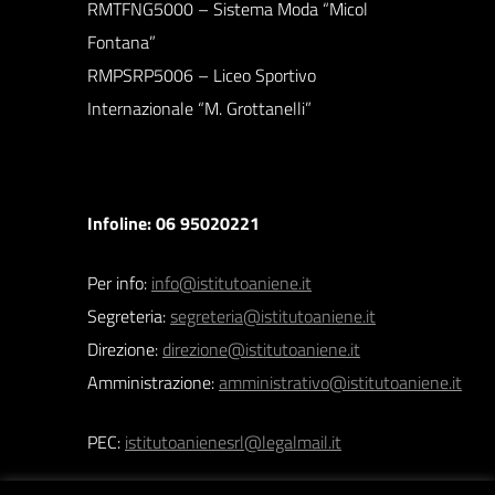
RMTFNG5000 – Sistema Moda “Micol
Fontana”
RMPSRP5006 – Liceo Sportivo
Internazionale “M. Grottanelli”
Infoline: 06 95020221
Per info:
info@istitutoaniene.it
Segreteria:
segreteria@istitutoaniene.it
Direzione:
direzione@istitutoaniene.it
Amministrazione:
amministrativo@istitutoaniene.it
PEC:
istitutoanienesrl@legalmail.it