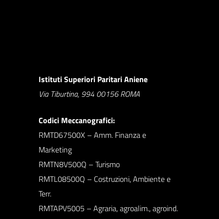
Istituti Superiori Paritari Aniene
Via Tiburtina, 994 00156 ROMA
Codici Meccanografici:
RMTD67500X – Amm. Finanza e
Marketing
RMTN8V500Q – Turismo
RMTL08500Q – Costruzioni, Ambiente e
Terr.
RMTAPV5005 – Agraria, agroalim., agroind.