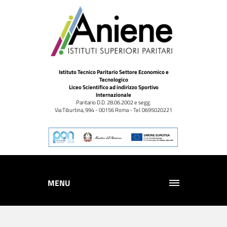
Istituto Tecnico Paritario Settore Economico e
Tecnologico
Liceo Scientifico ad indirizzo Sportivo
Internazionale
Paritario D.D. 28.06.2002 e segg.
Via Tiburtina, 994 - 00156 Roma - Tel. 0695020221
MENU