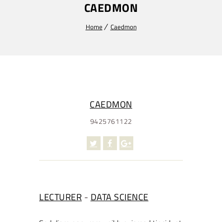
CAEDMON
Home
Caedmon
CAEDMON
9425761122
LECTURER
-
DATA SCIENCE