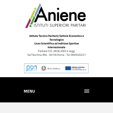
Istituto Tecnico Paritario Settore Economico e
Tecnologico
Liceo Scientifico ad indirizzo Sportivo
Internazionale
Paritario D.D. 28.06.2002 e segg.
Via Tiburtina, 994 - 00156 Roma - Tel. 0695020221
MENU