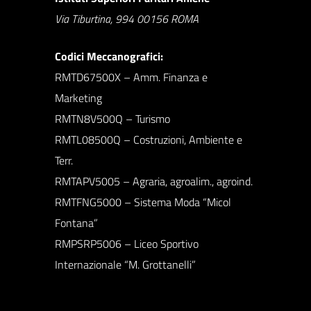
Via Tiburtina, 994 00156 ROMA
Codici Meccanografici:
RMTD67500X – Amm. Finanza e
Marketing
RMTN8V500Q – Turismo
RMTL08500Q – Costruzioni, Ambiente e
Terr.
RMTAPV5005 – Agraria, agroalim., agroind.
RMTFNG5000 – Sistema Moda “Micol
Fontana”
RMPSRP5006 – Liceo Sportivo
Internazionale “M. Grottanelli”