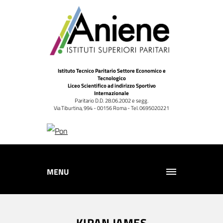
Istituto Tecnico Paritario Settore Economico e
Tecnologico
Liceo Scientifico ad indirizzo Sportivo
Internazionale
Paritario D.D. 28.06.2002 e segg.
Via Tiburtina, 994 - 00156 Roma - Tel. 0695020221
MENU
KIRAN JAMES