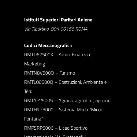
Istituti Superiori Paritari Aniene
Via Tiburtina, 994 00156 ROMA
Codici Meccanografici:
RMTD67500X – Amm. Finanza e
Marketing
RMTN8V500Q – Turismo
RMTL08500Q – Costruzioni, Ambiente e
Terr.
RMTAPV5005 – Agraria, agroalim., agroind.
RMTFNG5000 – Sistema Moda “Micol
Fontana”
RMPSRP5006 – Liceo Sportivo