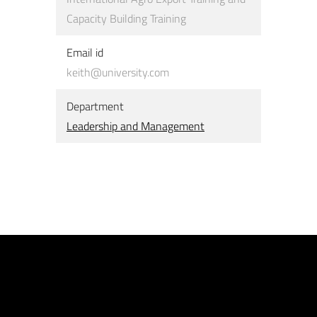
Capacity Building Training
Email id
keith@university.com
Department
Leadership and Management