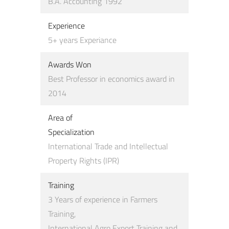
B.A. Accounting 1992
Experience
5+ years Experiance
Awards Won
Best Professor in economics award in
2014
Area of
Specialization
International Trade and Intellectual
Property Rights (IPR)
Training
3 Years of experience in Farmers
Training,
International Agro Export Training and