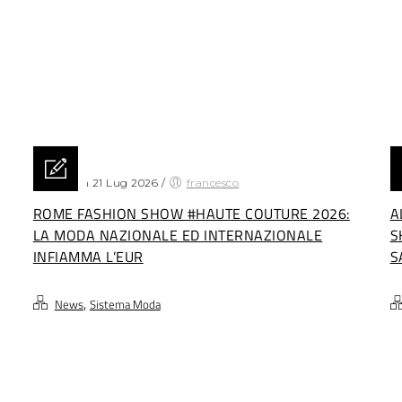
Posted on 21 Lug 2026
/
francesco
Po
ROME FASHION SHOW #HAUTE COUTURE 2026:
A
LA MODA NAZIONALE ED INTERNAZIONALE
S
INFIAMMA L’EUR
S
,
News
Sistema Moda