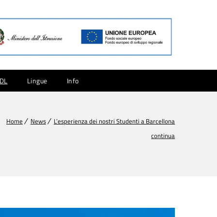
CDL
Lingue
Info
Home
News
L’esperienza dei nostri Studenti a Barcellona
continua