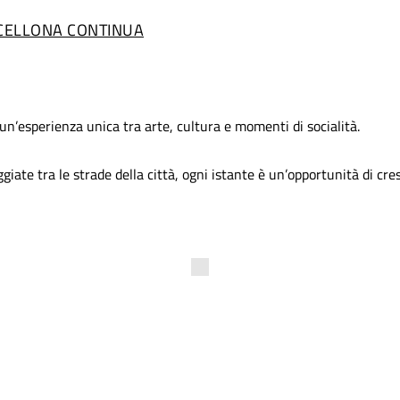
RCELLONA CONTINUA
 un’esperienza unica tra arte, cultura e momenti di socialità.
giate tra le strade della città, ogni istante è un’opportunità di cre