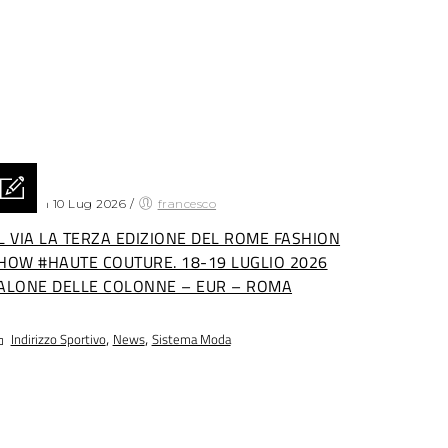
sted on 10 Lug 2026
/
francesco
L VIA LA TERZA EDIZIONE DEL ROME FASHION
HOW #HAUTE COUTURE. 18-19 LUGLIO 2026
ALONE DELLE COLONNE – EUR – ROMA
,
,
Indirizzo Sportivo
News
Sistema Moda