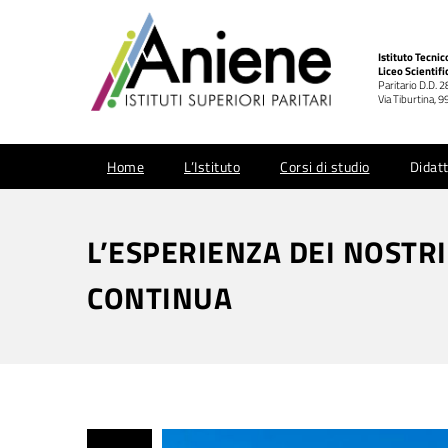
Istituto Tecni
Liceo Scientifi
Paritario D.D. 
Via Tiburtina,
Home
L’Istituto
Corsi di studio
Didatt
L’ESPERIENZA DEI NOSTR
CONTINUA