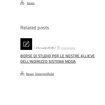
News
Related posts
Posted on 24 Lug 2026
/
francesco
BORSE DI STUDIO PER LE NOSTRE ALLIEVE
DELL’INDIRIZZO SISTEMA MODA
,
News
Sistema Moda