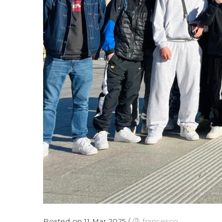
Posted on 11 Mar 2025
/
francesco