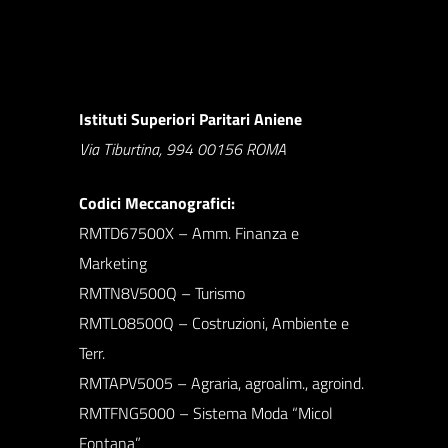
Istituti Superiori Paritari Aniene
Via Tiburtina, 994 00156 ROMA
Codici Meccanografici:
RMTD67500X – Amm. Finanza e
Marketing
RMTN8V500Q – Turismo
RMTL08500Q – Costruzioni, Ambiente e
Terr.
RMTAPV5005 – Agraria, agroalim., agroind.
RMTFNG5000 – Sistema Moda “Micol
Fontana”