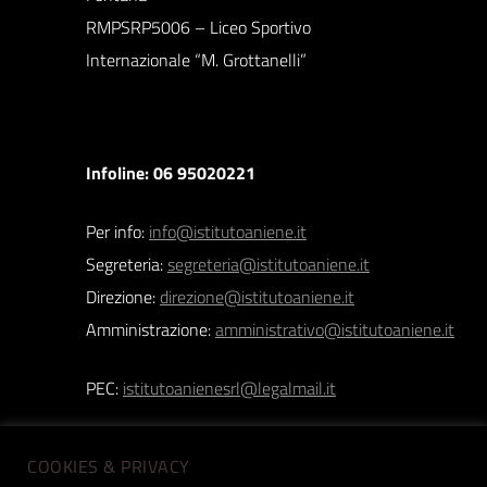
RMPSRP5006 – Liceo Sportivo
Internazionale “M. Grottanelli”
Infoline: 06 95020221
Per info:
info@istitutoaniene.it
Segreteria:
segreteria@istitutoaniene.it
Direzione:
direzione@istitutoaniene.it
Amministrazione:
amministrativo@istitutoaniene.it
PEC:
istitutoanienesrl@legalmail.it
COOKIES & PRIVACY