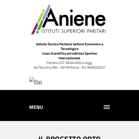
Istituto Tecnico Paritario Settore Economico e
Tecnologico
Liceo Scientifico ad indirizzo Sportivo
Internazionale
Paritario D.D. 28.06.2002 e segg.
Via Tiburtina, 994 - 00156 Roma - Tel. 0695020221
MENU
IL PROGETTO ORTO