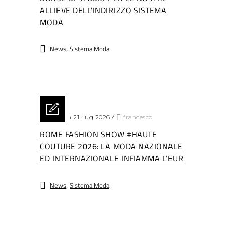
ALLIEVE DELL’INDIRIZZO SISTEMA
MODA
,
News
Sistema Moda
Posted on 21 Lug 2026
/
francesco
ROME FASHION SHOW #HAUTE
COUTURE 2026: LA MODA NAZIONALE
ED INTERNAZIONALE INFIAMMA L’EUR
,
News
Sistema Moda