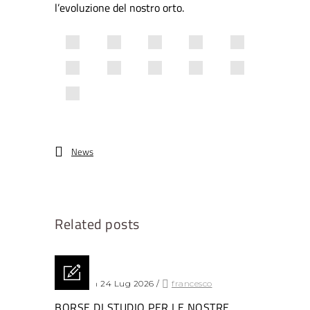
l’evoluzione del nostro orto.
News
Related posts
Posted on 24 Lug 2026
/
francesco
BORSE DI STUDIO PER LE NOSTRE