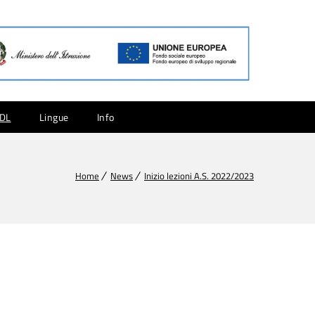
CDL
Lingue
Info
Home
News
Inizio lezioni A.S. 2022/2023