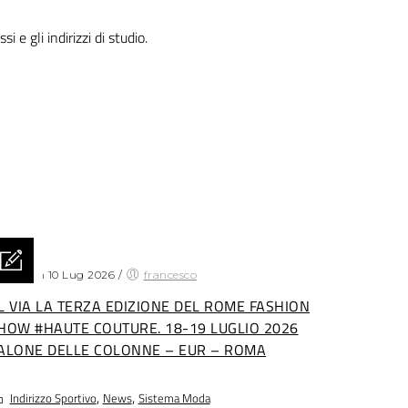
ssi e gli indirizzi di studio.
sted on 10 Lug 2026
/
francesco
L VIA LA TERZA EDIZIONE DEL ROME FASHION
HOW #HAUTE COUTURE. 18-19 LUGLIO 2026
ALONE DELLE COLONNE – EUR – ROMA
,
,
Indirizzo Sportivo
News
Sistema Moda