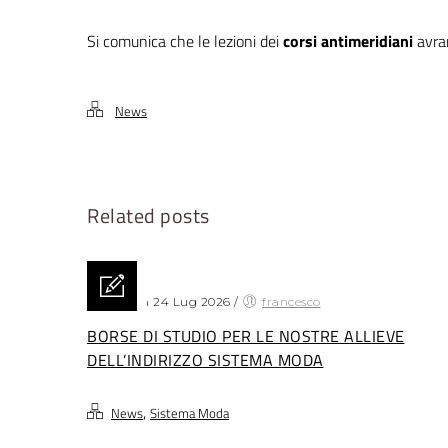
Si comunica che le lezioni dei
corsi antimeridiani
avran
News
Related posts
Posted on 24 Lug 2026
/
francesco
BORSE DI STUDIO PER LE NOSTRE ALLIEVE
DELL’INDIRIZZO SISTEMA MODA
,
News
Sistema Moda