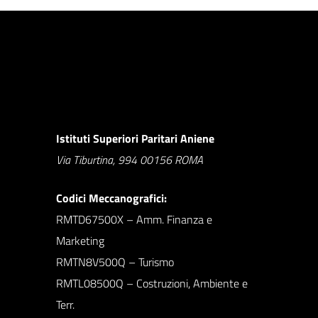
Istituti Superiori Paritari Aniene
Via Tiburtina, 994 00156 ROMA
Codici Meccanografici:
RMTD67500X – Amm. Finanza e
Marketing
RMTN8V500Q – Turismo
RMTL08500Q – Costruzioni, Ambiente e
Terr.