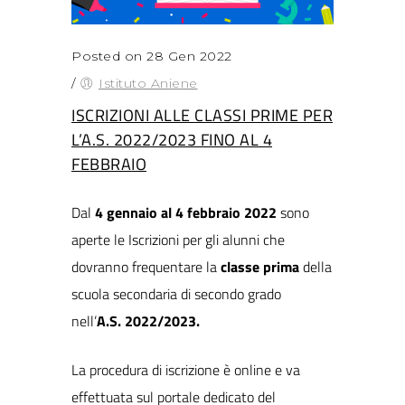
Posted on 28 Gen 2022
/
Istituto Aniene
ISCRIZIONI ALLE CLASSI PRIME PER
L’A.S. 2022/2023 FINO AL 4
FEBBRAIO
Dal
4 gennaio al 4 febbraio 2022
sono
aperte le Iscrizioni per gli alunni che
dovranno frequentare la
classe prima
della
scuola secondaria di secondo grado
nell’
A.S. 2022/2023.
La procedura di iscrizione è online e va
effettuata sul portale dedicato del