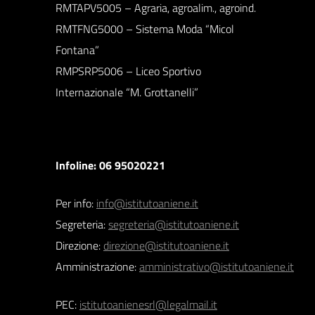
RMTAPV5005 – Agraria, agroalim., agroind.
RMTFNG5000 – Sistema Moda “Micol
Fontana”
RMPSRP5006 – Liceo Sportivo
Internazionale “M. Grottanelli”
Infoline: 06 95020221
Per info:
info@istitutoaniene.it
Segreteria:
segreteria@istitutoaniene.it
Direzione:
direzione@istitutoaniene.it
Amministrazione:
amministrativo@istitutoaniene.it
PEC:
istitutoanienesrl@legalmail.it