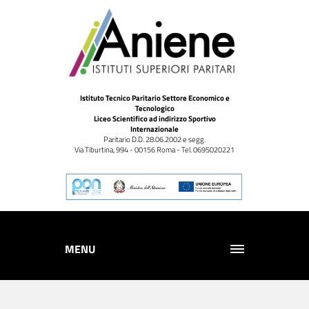
Istituto Tecnico Paritario Settore Economico e
Tecnologico
Liceo Scientifico ad indirizzo Sportivo
Internazionale
Paritario D.D. 28.06.2002 e segg.
Via Tiburtina, 994 - 00156 Roma - Tel. 0695020221
MENU