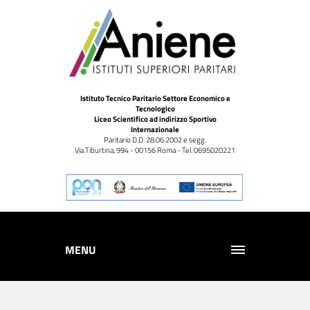
Istituto Tecnico Paritario Settore Economico e
Tecnologico
Liceo Scientifico ad indirizzo Sportivo
Internazionale
Paritario D.D. 28.06.2002 e segg.
Via Tiburtina, 994 - 00156 Roma - Tel. 0695020221
MENU