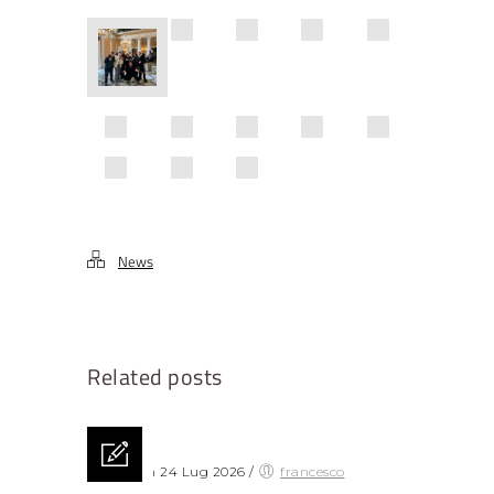
News
Related posts
Posted on 24 Lug 2026
/
francesco