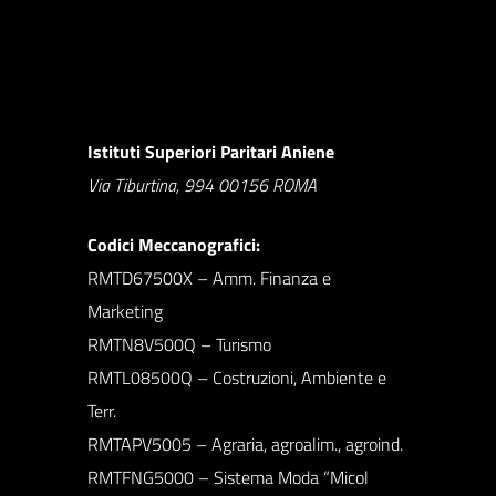
Istituti Superiori Paritari Aniene
Via Tiburtina, 994 00156 ROMA
Codici Meccanografici:
RMTD67500X – Amm. Finanza e
Marketing
RMTN8V500Q – Turismo
RMTL08500Q – Costruzioni, Ambiente e
Terr.
RMTAPV5005 – Agraria, agroalim., agroind.
RMTFNG5000 – Sistema Moda “Micol