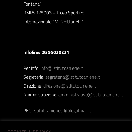
Fontana”
RMPSRP5006 – Liceo Sportivo
Internazionale “M. Grottanelli”
Infoline: 06 95020221
Per info:
info@istitutoaniene.it
Segreteria:
segreteria@istitutoaniene.it
Direzione:
direzione@istitutoaniene.it
Amministrazione:
amministrativo@istitutoaniene.it
PEC:
istitutoanienesrl@legalmail.it
COOKIES & PRIVACY