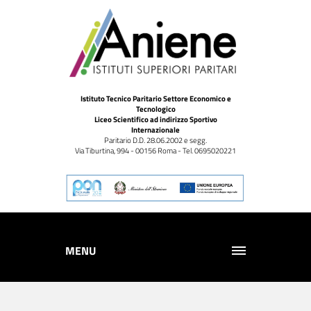
Istituto Tecnico Paritario Settore Economico e
Tecnologico
Liceo Scientifico ad indirizzo Sportivo
Internazionale
Paritario D.D. 28.06.2002 e segg.
Via Tiburtina, 994 - 00156 Roma - Tel. 0695020221
MENU