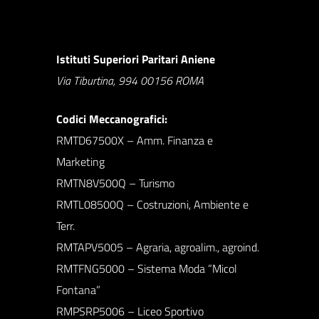
Istituti Superiori Paritari Aniene
Via Tiburtina, 994 00156 ROMA
Codici Meccanografici:
RMTD67500X – Amm. Finanza e
Marketing
RMTN8V500Q – Turismo
RMTL08500Q – Costruzioni, Ambiente e
Terr.
RMTAPV5005 – Agraria, agroalim., agroind.
RMTFNG5000 – Sistema Moda “Micol
Fontana”
RMPSRP5006 – Liceo Sportivo