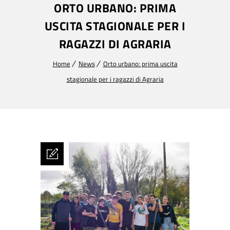
ORTO URBANO: PRIMA
USCITA STAGIONALE PER I
RAGAZZI DI AGRARIA
Home
News
Orto urbano: prima uscita
stagionale per i ragazzi di Agraria