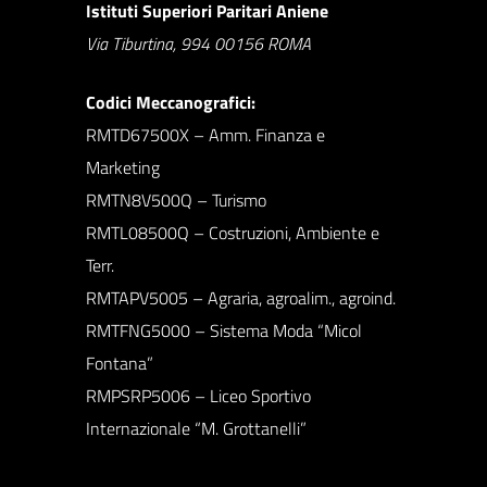
Istituti Superiori Paritari Aniene
Via Tiburtina, 994 00156 ROMA
Codici Meccanografici:
RMTD67500X – Amm. Finanza e
Marketing
RMTN8V500Q – Turismo
RMTL08500Q – Costruzioni, Ambiente e
Terr.
RMTAPV5005 – Agraria, agroalim., agroind.
RMTFNG5000 – Sistema Moda “Micol
Fontana”
RMPSRP5006 – Liceo Sportivo
Internazionale “M. Grottanelli”