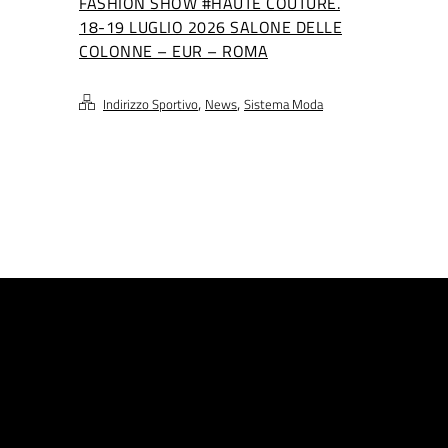
FASHION SHOW #HAUTE COUTURE.
18-19 LUGLIO 2026 SALONE DELLE
COLONNE – EUR – ROMA
,
,
Indirizzo Sportivo
News
Sistema Moda