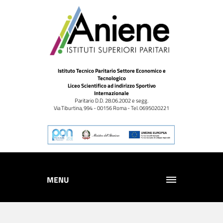
Istituto Tecnico Paritario Settore Economico e
Tecnologico
Liceo Scientifico ad indirizzo Sportivo
Internazionale
Paritario D.D. 28.06.2002 e segg.
Via Tiburtina, 994 - 00156 Roma - Tel. 0695020221
MENU