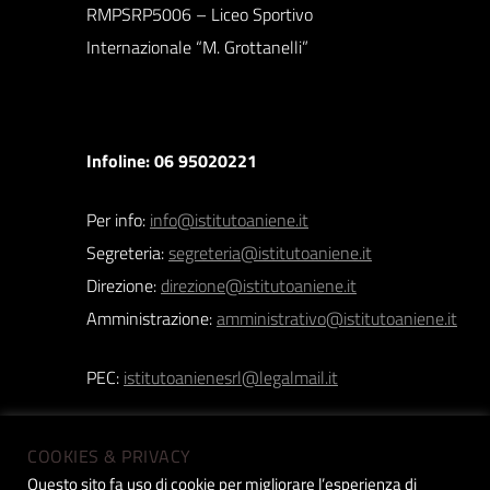
RMPSRP5006 – Liceo Sportivo
Internazionale “M. Grottanelli”
Infoline: 06 95020221
Per info:
info@istitutoaniene.it
Segreteria:
segreteria@istitutoaniene.it
Direzione:
direzione@istitutoaniene.it
Amministrazione:
amministrativo@istitutoaniene.it
PEC:
istitutoanienesrl@legalmail.it
COOKIES & PRIVACY
Questo sito fa uso di cookie per migliorare l’esperienza di