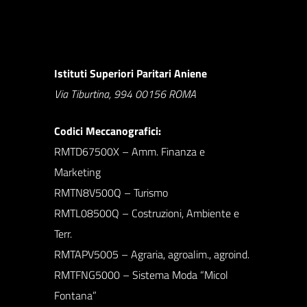
Istituti Superiori Paritari Aniene
Via Tiburtina, 994 00156 ROMA
Codici Meccanografici:
RMTD67500X – Amm. Finanza e
Marketing
RMTN8V500Q – Turismo
RMTL08500Q – Costruzioni, Ambiente e
Terr.
RMTAPV5005 – Agraria, agroalim., agroind.
RMTFNG5000 – Sistema Moda “Micol
Fontana”