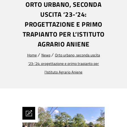
ORTO URBANO, SECONDA
USCITA ‘23-‘24:
PROGETTAZIONE E PRIMO
TRAPIANTO PER L’ISTITUTO
AGRARIO ANIENE
Home
News
Orto urbano, seconda uscita
‘23-‘24: progettazione e primo trapianto per
l’Istituto Agrario Aniene