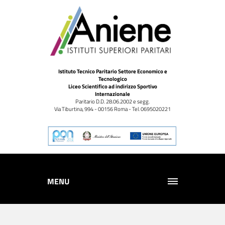
Istituto Tecnico Paritario Settore Economico e
Tecnologico
Liceo Scientifico ad indirizzo Sportivo
Internazionale
Paritario D.D. 28.06.2002 e segg.
Via Tiburtina, 994 - 00156 Roma - Tel. 0695020221
MENU