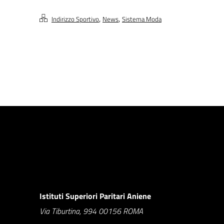
,
,
Indirizzo Sportivo
News
Sistema Moda
Istituti Superiori Paritari Aniene
Via Tiburtina, 994 00156 ROMA