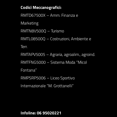
Codici Meccanografici:
RMTD67500X – Amm. Finanza e
Marketing
RMTN8V500Q – Turismo
RMTL08500Q – Costruzioni, Ambiente e
Terr.
RMTAPV5005 – Agraria, agroalim., agroind.
RMTFNG5000 – Sistema Moda “Micol
Fontana”
RMPSRP5006 – Liceo Sportivo
Internazionale “M. Grottanelli”
Infoline: 06 95020221