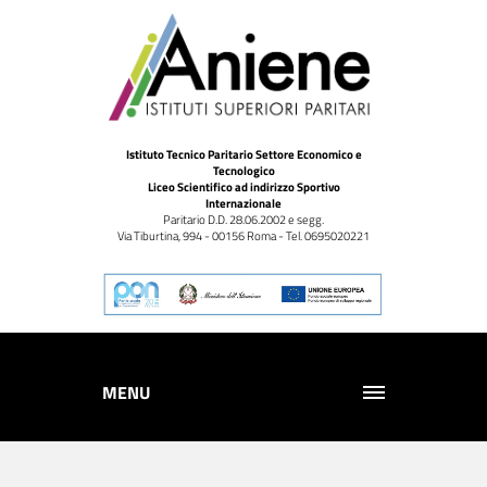
Istituto Tecnico Paritario Settore Economico e
Tecnologico
Liceo Scientifico ad indirizzo Sportivo
Internazionale
Paritario D.D. 28.06.2002 e segg.
Via Tiburtina, 994 - 00156 Roma - Tel. 0695020221
MENU