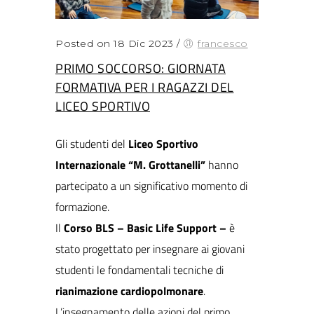
Posted on 18 Dic 2023
/
francesco
PRIMO SOCCORSO: GIORNATA
FORMATIVA PER I RAGAZZI DEL
LICEO SPORTIVO
Gli studenti del
Liceo Sportivo
Internazionale
“M. Grottanelli”
hanno
partecipato a un significativo momento di
formazione.
Il
Corso BLS – Basic Life Support –
è
stato progettato per insegnare ai giovani
studenti le fondamentali tecniche di
rianimazione cardiopolmonare
.
L’insegnamento delle azioni del primo