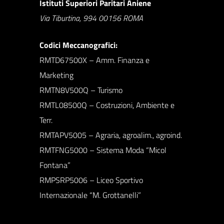
Istituti Superiori Paritari Aniene
Via Tiburtina, 994 00156 ROMA
Codici Meccanografici:
RMTD67500X – Amm. Finanza e
Marketing
RMTN8V500Q – Turismo
RMTL08500Q – Costruzioni, Ambiente e
Terr.
RMTAPV5005 – Agraria, agroalim., agroind.
RMTFNG5000 – Sistema Moda “Micol
Fontana”
RMPSRP5006 – Liceo Sportivo
Internazionale “M. Grottanelli”