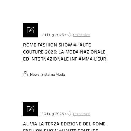
Posted on 21 Lug 2026
/
francesco
ROME FASHION SHOW #HAUTE
COUTURE 2026: LA MODA NAZIONALE
ED INTERNAZIONALE INFIAMMA L’EUR
,
News
Sistema Moda
Posted on 10 Lug 2026
/
francesco
AL VIA LA TERZA EDIZIONE DEL ROME
FASHION SHOW #HAUTE COUTURE.