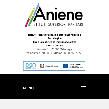
Istituto Tecnico Paritario Settore Economico e
Tecnologico
Liceo Scientifico ad indirizzo Sportivo
Internazionale
Paritario D.D. 28.06.2002 e segg.
Via Tiburtina, 994 - 00156 Roma - Tel. 0695020221
MENU