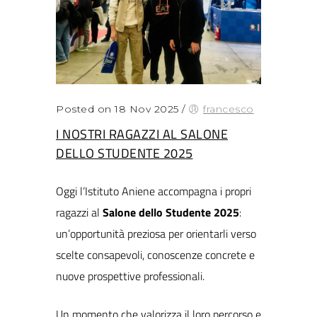
Posted on 18 Nov 2025
/
francesco
I NOSTRI RAGAZZI AL SALONE
DELLO STUDENTE 2025
Oggi l’Istituto Aniene accompagna i propri
ragazzi al
Salone dello Studente 2025
:
un’opportunità preziosa per orientarli verso
scelte consapevoli, conoscenze concrete e
nuove prospettive professionali.
Un momento che valorizza il loro percorso e