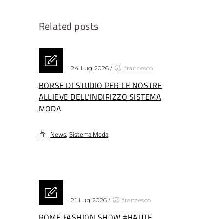
Related posts
Posted on 24 Lug 2026
/
francesco
BORSE DI STUDIO PER LE NOSTRE
ALLIEVE DELL’INDIRIZZO SISTEMA
MODA
,
News
Sistema Moda
Posted on 21 Lug 2026
/
francesco
ROME FASHION SHOW #HAUTE