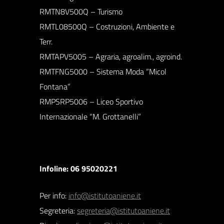
RMTN8V500Q – Turismo
RMTL08500Q – Costruzioni, Ambiente e
Terr.
RMTAPV5005 – Agraria, agroalim., agroind.
RMTFNG5000 – Sistema Moda “Micol
Fontana”
RMPSRP5006 – Liceo Sportivo
Internazionale “M. Grottanelli”
Infoline: 06 95020221
Per info:
info@istitutoaniene.it
Segreteria:
segreteria@istitutoaniene.it