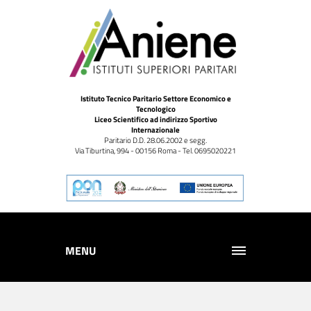
Istituto Tecnico Paritario Settore Economico e
Tecnologico
Liceo Scientifico ad indirizzo Sportivo
Internazionale
Paritario D.D. 28.06.2002 e segg.
Via Tiburtina, 994 - 00156 Roma - Tel. 0695020221
MENU