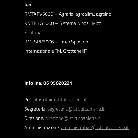
Terr.
RMTAPV5005 – Agraria, agroalim., agroind.
RMTFNG5000 – Sistema Moda “Micol
Fontana”
RMPSRP5006 – Liceo Sportivo
Internazionale “M. Grottanelli”
Infoline: 06 95020221
Per info:
info@istitutoaniene.it
Segreteria:
segreteria@istitutoaniene.it
Direzione:
direzione@istitutoaniene.it
Amministrazione:
amministrativo@istitutoaniene.it