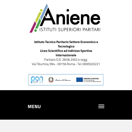
Istituto Tecnico Paritario Settore Economico e
Tecnologico
Liceo Scientifico ad indirizzo Sportivo
Internazionale
Paritario D.D. 28.06.2002 e segg.
Via Tiburtina, 994 - 00156 Roma - Tel. 0695020221
MENU