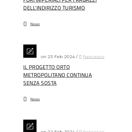
DELL’INDIRIZZO TURISMO
News
Posted on 23 Feb 2024
/
francesco
IL PROGETTO ORTO
METROPOLITANO CONTINUA
SENZA SOSTA
News
Posted on 22 Feb 2024
/
francesco