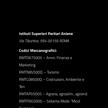
Istituti Superiori Paritari Aniene
Via Tiburtina, 994 00156 ROMA
Codici Meccanografici:
RMTD67500X – Amm. Finanza e
Marketing
RMTN8V500Q – Turismo
RMTL08500Q – Costruzioni, Ambiente e
Terr.
RMTAPV5005 – Agraria, agroalim., agroind.
RMTFNG5000 – Sistema Moda “Micol