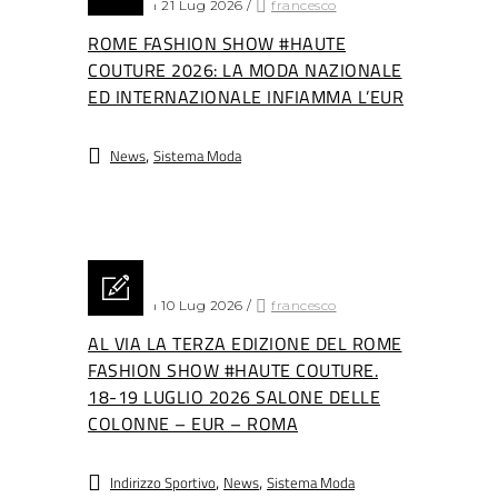
Posted on 21 Lug 2026
/
francesco
ROME FASHION SHOW #HAUTE
COUTURE 2026: LA MODA NAZIONALE
ED INTERNAZIONALE INFIAMMA L’EUR
,
News
Sistema Moda
Posted on 10 Lug 2026
/
francesco
AL VIA LA TERZA EDIZIONE DEL ROME
FASHION SHOW #HAUTE COUTURE.
18-19 LUGLIO 2026 SALONE DELLE
COLONNE – EUR – ROMA
,
,
Indirizzo Sportivo
News
Sistema Moda