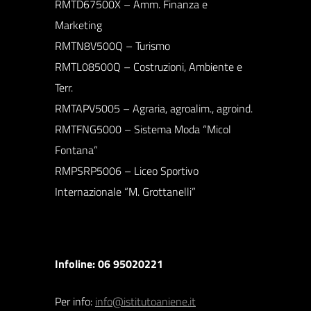
RMTD67500X – Amm. Finanza e
Marketing
RMTN8V500Q – Turismo
RMTL08500Q – Costruzioni, Ambiente e
Terr.
RMTAPV5005 – Agraria, agroalim., agroind.
RMTFNG5000 – Sistema Moda “Micol
Fontana”
RMPSRP5006 – Liceo Sportivo
Internazionale “M. Grottanelli”
Infoline: 06 95020221
Per info:
info@istitutoaniene.it