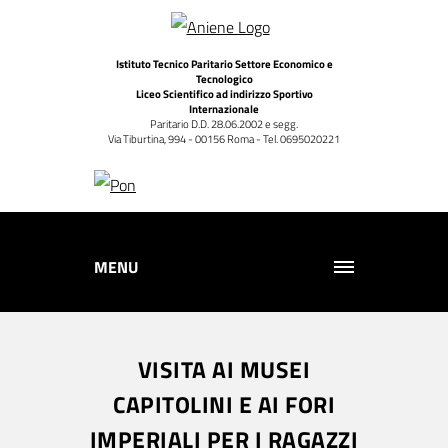
Istituto Tecnico Paritario Settore Economico e
Tecnologico
Liceo Scientifico ad indirizzo Sportivo
Internazionale
Paritario D.D. 28.06.2002 e segg.
Via Tiburtina, 994 - 00156 Roma - Tel. 0695020221
MENU
VISITA AI MUSEI
CAPITOLINI E AI FORI
IMPERIALI PER I RAGAZZI