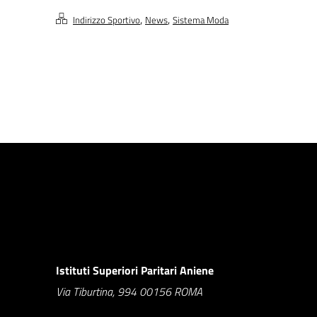
,
,
Indirizzo Sportivo
News
Sistema Moda
Istituti Superiori Paritari Aniene
Via Tiburtina, 994 00156 ROMA