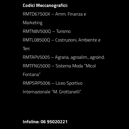
Codici Meccanografici:
RMTD67500X – Amm. Finanza e
Marketing
RMTN8V500Q – Turismo
RMTL08500Q – Costruzioni, Ambiente e
Terr.
RMTAPV5005 – Agraria, agroalim., agroind.
RMTFNG5000 – Sistema Moda “Micol
Fontana”
RMPSRP5006 – Liceo Sportivo
Internazionale “M. Grottanelli”
Infoline: 06 95020221