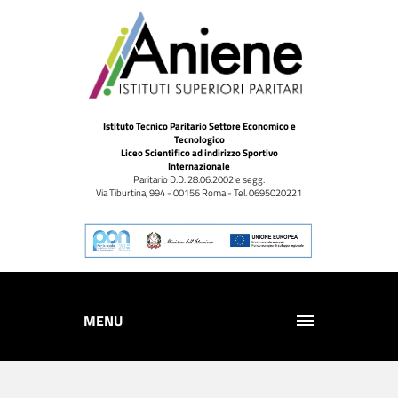
Istituto Tecnico Paritario Settore Economico e
Tecnologico
Liceo Scientifico ad indirizzo Sportivo
Internazionale
Paritario D.D. 28.06.2002 e segg.
Via Tiburtina, 994 - 00156 Roma - Tel. 0695020221
MENU