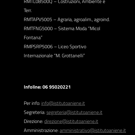
RMTL08500Q – Costruzioni, Ambiente e
Terr.
RMTAPV5005 – Agraria, agroalim., agroind.
RMTFNG5000 – Sistema Moda “Micol
Fontana”
RMPSRP5006 – Liceo Sportivo
Internazionale “M. Grottanelli”
Infoline: 06 95020221
Per info:
info@istitutoaniene.it
Segreteria:
segreteria@istitutoaniene.it
Direzione:
direzione@istitutoaniene.it
Amministrazione:
amministrativo@istitutoaniene.it