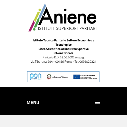
Istituto Tecnico Paritario Settore Economico e
Tecnologico
Liceo Scientifico ad indirizzo Sportivo
Internazionale
Paritario D.D. 28.06.2002 e segg.
Via Tiburtina, 994 - 00156 Roma - Tel. 0695020221
MENU