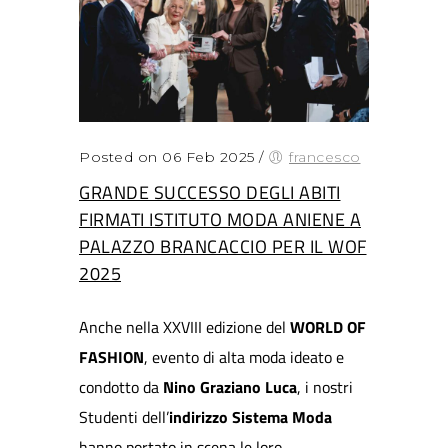
Posted on 06 Feb 2025
/
francesco
GRANDE SUCCESSO DEGLI ABITI
FIRMATI ISTITUTO MODA ANIENE A
PALAZZO BRANCACCIO PER IL WOF
2025
Anche nella XXVIII edizione del
WORLD OF
FASHION
, evento di alta moda ideato e
condotto da
Nino Graziano Luca
, i nostri
Studenti dell’
indirizzo Sistema Moda
hanno portato in scena le loro