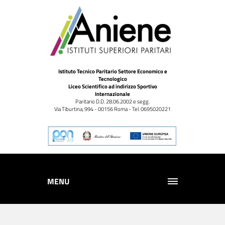
Istituto Tecnico Paritario Settore Economico e
Tecnologico
Liceo Scientifico ad indirizzo Sportivo
Internazionale
Paritario D.D. 28.06.2002 e segg.
Via Tiburtina, 994 - 00156 Roma - Tel. 0695020221
MENU