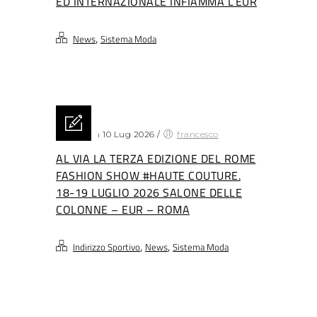
ED INTERNAZIONALE INFIAMMA L’EUR
,
News
Sistema Moda
Posted on 10 Lug 2026
/
francesco
AL VIA LA TERZA EDIZIONE DEL ROME
FASHION SHOW #HAUTE COUTURE.
18-19 LUGLIO 2026 SALONE DELLE
COLONNE – EUR – ROMA
,
,
Indirizzo Sportivo
News
Sistema Moda