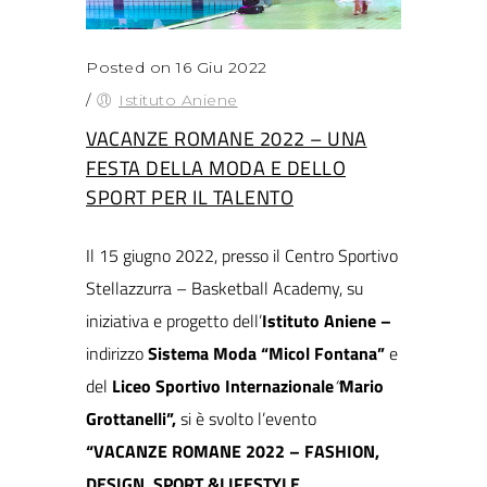
Posted on 16 Giu 2022
/
Istituto Aniene
VACANZE ROMANE 2022 – UNA
FESTA DELLA MODA E DELLO
SPORT PER IL TALENTO
Il 15 giugno 2022, presso il Centro Sportivo
Stellazzurra – Basketball Academy, su
iniziativa e progetto dell’
Istituto
Aniene –
indirizzo
Sistema Moda “Micol Fontana”
e
del
Liceo Sportivo Internazionale
“
Mario
Grottanelli”,
si è svolto l’evento
“VACANZE ROMANE 2022 –
FASHION,
DESIGN, SPORT &LIFESTYLE.