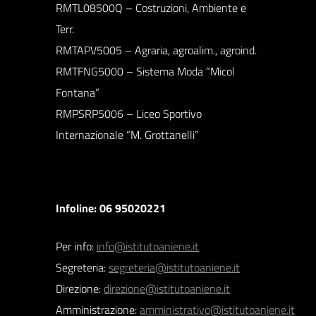
RMTL08500Q – Costruzioni, Ambiente e
Terr.
RMTAPV5005 – Agraria, agroalim., agroind.
RMTFNG5000 – Sistema Moda “Micol
Fontana”
RMPSRP5006 – Liceo Sportivo
Internazionale “M. Grottanelli”
Infoline: 06 95020221
Per info:
info@istitutoaniene.it
Segreteria:
segreteria@istitutoaniene.it
Direzione:
direzione@istitutoaniene.it
Amministrazione:
amministrativo@istitutoaniene.it