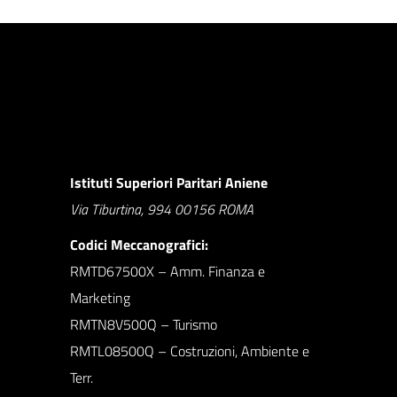
Istituti Superiori Paritari Aniene
Via Tiburtina, 994 00156 ROMA
Codici Meccanografici:
RMTD67500X – Amm. Finanza e
Marketing
RMTN8V500Q – Turismo
RMTL08500Q – Costruzioni, Ambiente e
Terr.