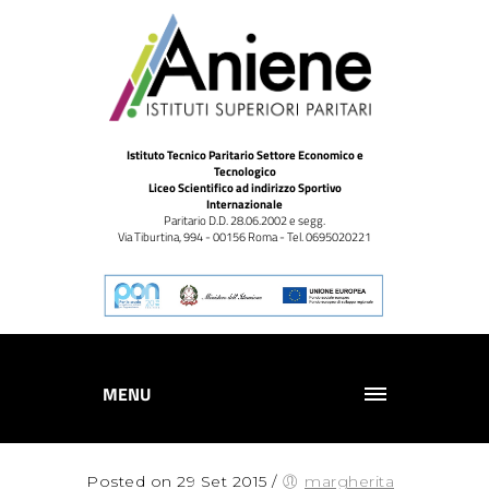
Istituto Tecnico Paritario Settore Economico e
Tecnologico
Liceo Scientifico ad indirizzo Sportivo
Internazionale
Paritario D.D. 28.06.2002 e segg.
Via Tiburtina, 994 - 00156 Roma - Tel. 0695020221
MENU
Posted on 29 Set 2015
/
margherita