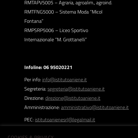
RMTAPV5005 – Agraria, agroalim., agroind.
RMTFNG5000 – Sistema Moda “Micol
Fontana”
RMPSRP5006 – Liceo Sportivo
Internazionale “M. Grottanelli”
Infoline: 06 95020221
Per info:
info@istitutoaniene.it
Segreteria:
segreteria@istitutoaniene.it
Direzione:
direzione@istitutoaniene.it
Amministrazione:
amministrativo@istitutoaniene.it
PEC:
istitutoanienesrl@legalmail.it
COOKIES & PRIVACY