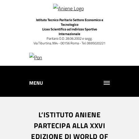
Istituto Tecnico Paritario Settore Economico e
Tecnologico
Liceo Scientifico ad indirizzo Sportivo
Internazionale
Paritario D.D. 28.06.2002 e segg.
Via Tiburtina, 994 - 00156 Roma - Tel. 0695020221
MENU
L’ISTITUTO ANIENE
PARTECIPA ALLA XXVI
EDIZIONE DI WORLD OF