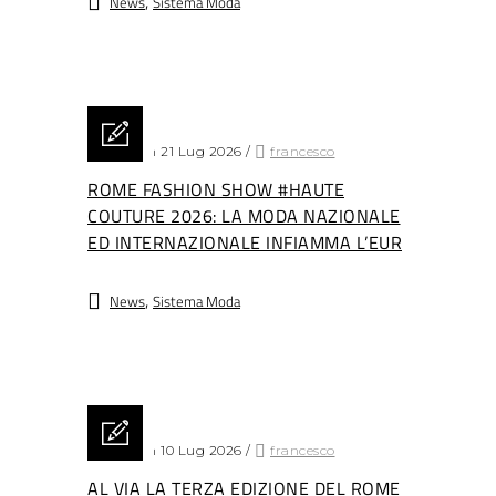
,
News
Sistema Moda
Posted on 21 Lug 2026
/
francesco
ROME FASHION SHOW #HAUTE
COUTURE 2026: LA MODA NAZIONALE
ED INTERNAZIONALE INFIAMMA L’EUR
,
News
Sistema Moda
Posted on 10 Lug 2026
/
francesco
AL VIA LA TERZA EDIZIONE DEL ROME