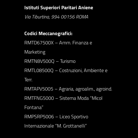
Istituti Superiori Paritari Aniene
Via Tiburtina, 994 00156 ROMA
Codici Meccanografici:
RMTD67500X – Amm. Finanza e
Marketing
RMTN8V500Q – Turismo
RMTL08500Q – Costruzioni, Ambiente e
Terr.
RMTAPV5005 – Agraria, agroalim., agroind.
RMTFNG5000 – Sistema Moda “Micol
Fontana”
RMPSRP5006 – Liceo Sportivo
Internazionale “M. Grottanelli”