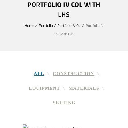
PORTFOLIO IV COL WITH
LHS
Home
Portfolio
Portfolio IV Col
Portfolio IV
Col With LHS
ALL
CONSTRUCTION
EQUIPMENT
MATERIALS
SETTING