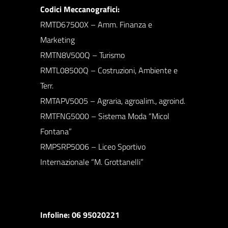
Codici Meccanografici:
RMTD67500X – Amm. Finanza e
Marketing
RMTN8V500Q – Turismo
RMTL08500Q – Costruzioni, Ambiente e
Terr.
RMTAPV5005 – Agraria, agroalim., agroind.
RMTFNG5000 – Sistema Moda “Micol
Fontana”
RMPSRP5006 – Liceo Sportivo
Internazionale “M. Grottanelli”
Infoline: 06 95020221