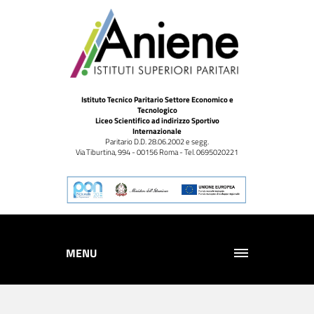
Istituto Tecnico Paritario Settore Economico e
Tecnologico
Liceo Scientifico ad indirizzo Sportivo
Internazionale
Paritario D.D. 28.06.2002 e segg.
Via Tiburtina, 994 - 00156 Roma - Tel. 0695020221
MENU