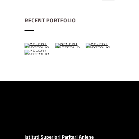
RECENT PORTFOLIO
Istituti Superiori Paritari Aniene