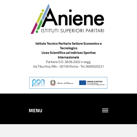
Istituto Tecnico Paritario Settore Economico e
Tecnologico
Liceo Scientifico ad indirizzo Sportivo
Internazionale
Paritario D.D. 28.06.2002 e segg.
Via Tiburtina, 994 - 00156 Roma - Tel. 0695020221
MENU