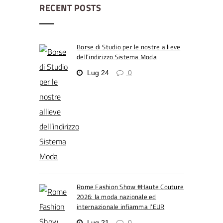
RECENT POSTS
Borse di Studio per le nostre allieve
dell’indirizzo Sistema Moda
Lug 24
0
Rome Fashion Show #Haute Couture
2026: la moda nazionale ed
internazionale infiamma l’EUR
Lug 21
0