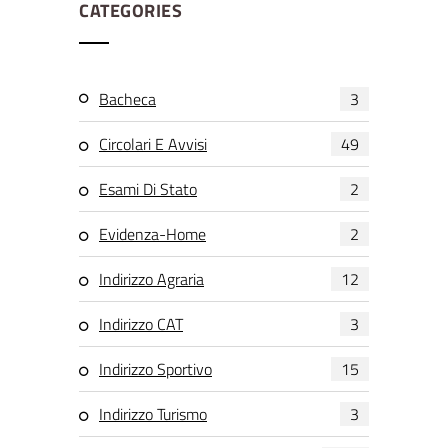
CATEGORIES
Bacheca
3
Circolari E Avvisi
49
Esami Di Stato
2
Evidenza-Home
2
Indirizzo Agraria
12
Indirizzo CAT
3
Indirizzo Sportivo
15
Indirizzo Turismo
3