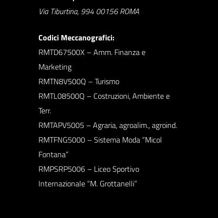
Via Tiburtina, 994 00156 ROMA
Codici Meccanografici:
RMTD67500X – Amm. Finanza e
Marketing
RMTN8V500Q – Turismo
RMTL08500Q – Costruzioni, Ambiente e
Terr.
RMTAPV5005 – Agraria, agroalim., agroind.
RMTFNG5000 – Sistema Moda “Micol
Fontana”
RMPSRP5006 – Liceo Sportivo
Internazionale “M. Grottanelli”