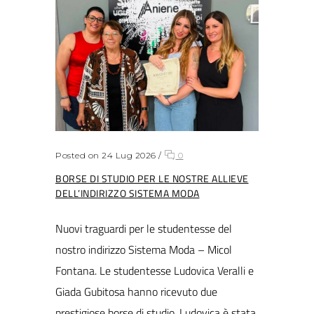
Posted on 24 Lug 2026
/
0
BORSE DI STUDIO PER LE NOSTRE ALLIEVE
DELL’INDIRIZZO SISTEMA MODA
Nuovi traguardi per le studentesse del
nostro indirizzo Sistema Moda – Micol
Fontana. Le studentesse Ludovica Veralli e
Giada Gubitosa hanno ricevuto due
prestigiose borse di studio. Ludovica è stata