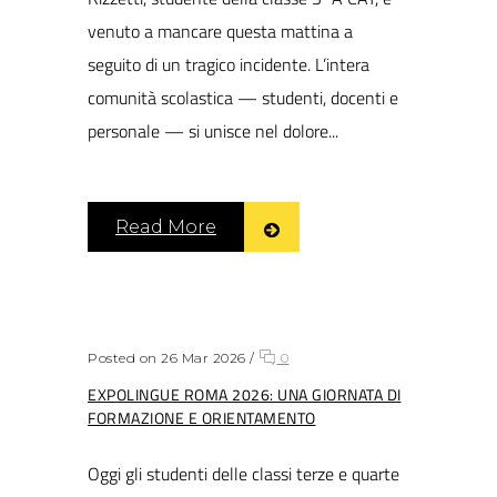
venuto a mancare questa mattina a
seguito di un tragico incidente. L’intera
comunità scolastica — studenti, docenti e
personale — si unisce nel dolore...
Read More
Posted on 26 Mar 2026
/
0
EXPOLINGUE ROMA 2026: UNA GIORNATA DI
FORMAZIONE E ORIENTAMENTO
Oggi gli studenti delle classi terze e quarte