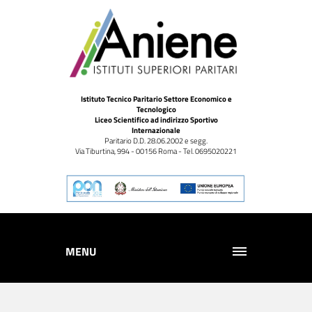
Istituto Tecnico Paritario Settore Economico e
Tecnologico
Liceo Scientifico ad indirizzo Sportivo
Internazionale
Paritario D.D. 28.06.2002 e segg.
Via Tiburtina, 994 - 00156 Roma - Tel. 0695020221
MENU