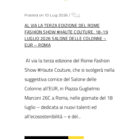
Posted on 10 Lug 2026
/
0
AL VIA LA TERZA EDIZIONE DEL ROME
FASHION SHOW #HAUTE COUTURE. 18-19
LUGLIO 2026 SALONE DELLE COLONNE –
EUR – ROMA
Al via la terza edizione del Rome Fashion
Show #Haute Couture, che si svolgerà nella
suggestiva cornice del Salone delle
Colonne all’EUR, in Piazza Guglielmo
Marconi 26C a Roma, nelle giornate del 18
luglio – dedicata ai nuovi talenti ed
all’ecosostenibilità – e del...