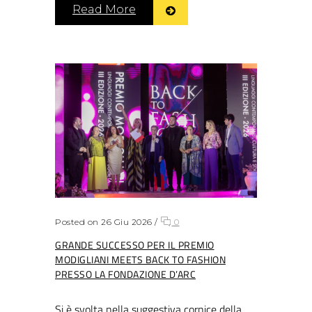
Read More
Posted on 26 Giu 2026
/
0
GRANDE SUCCESSO PER IL PREMIO
MODIGLIANI MEETS BACK TO FASHION
PRESSO LA FONDAZIONE D’ARC
Si è svolta nella suggestiva cornice della