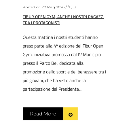
Posted on 22 Mag 2026
/
0
TIBUR OPEN GYM, ANCHE I NOSTRI RAGAZZI
TRA I PROTAGONISTI
Questa mattina i nostri studenti hanno
preso parte alla 4ª edizione del Tibur Open
Gym, iniziativa promossa dal IV Municipio
presso il Parco Bei, dedicata alla
promozione dello sport e del benessere tra i
più giovani, che ha visto anche la
partecipazione del Presidente...
Read More