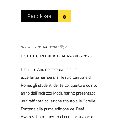
Read More
Posted on 21 Feb 2026
/
0
L’ISTITUTO ANIENE AI DEAF AWARDS 2026
L’Istituto Aniene celebra un’altra
eccellenza: ieri sera, al Teatro Centrale di
Roma, gli studenti del terzo, quarto e quinto
anno dell’indirizzo Moda hanno presentato
una raffinata collezione tributo alle Sorelle
Fontana alla prima edizione dei Deaf
Awards. Un momento di pura inclusione e