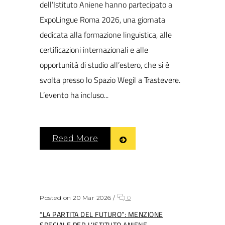
dell’Istituto Aniene hanno partecipato a
ExpoLingue Roma 2026, una giornata
dedicata alla formazione linguistica, alle
certificazioni internazionali e alle
opportunità di studio all’estero, che si è
svolta presso lo Spazio Wegil a Trastevere.
L’evento ha incluso...
Read More
Posted on 20 Mar 2026
/
0
“LA PARTITA DEL FUTURO”: MENZIONE
SPECIALE PER L’ISTITUTO ANIENE