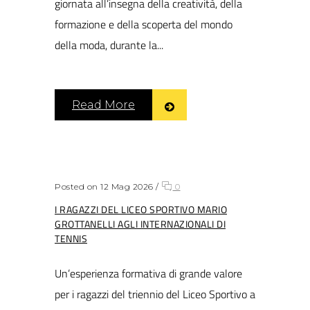
giornata all’insegna della creatività, della
formazione e della scoperta del mondo
della moda, durante la...
Read More
Posted on 12 Mag 2026
/
0
I RAGAZZI DEL LICEO SPORTIVO MARIO
GROTTANELLI AGLI INTERNAZIONALI DI
TENNIS
Un’esperienza formativa di grande valore
per i ragazzi del triennio del Liceo Sportivo a