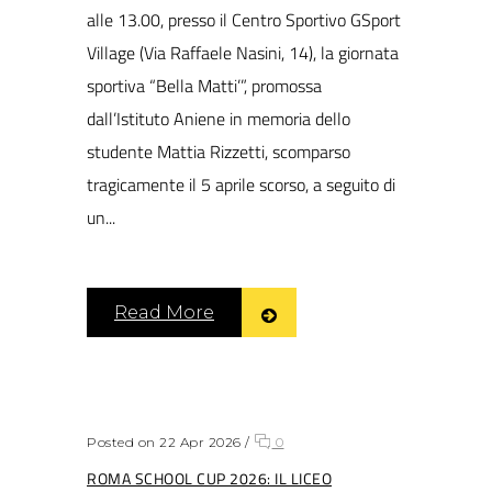
alle 13.00, presso il Centro Sportivo GSport
Village (Via Raffaele Nasini, 14), la giornata
sportiva “Bella Matti’”, promossa
dall’Istituto Aniene in memoria dello
studente Mattia Rizzetti, scomparso
tragicamente il 5 aprile scorso, a seguito di
un...
Read More
Posted on 22 Apr 2026
/
0
ROMA SCHOOL CUP 2026: IL LICEO