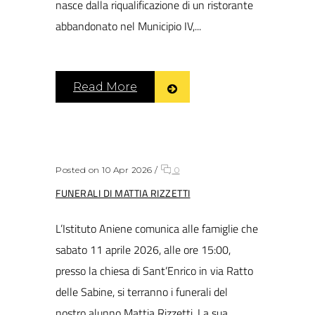
nasce dalla riqualificazione di un ristorante
abbandonato nel Municipio IV,...
Read More
Posted on 10 Apr 2026
/
0
FUNERALI DI MATTIA RIZZETTI
L’Istituto Aniene comunica alle famiglie che
sabato 11 aprile 2026, alle ore 15:00,
presso la chiesa di Sant’Enrico in via Ratto
delle Sabine, si terranno i funerali del
nostro alunno Mattia Rizzetti. La sua