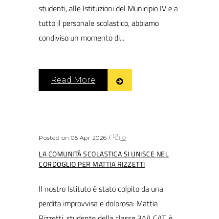
studenti, alle Istituzioni del Municipio IV e a
tutto il personale scolastico, abbiamo
condiviso un momento di...
Read More
Posted on 05 Apr 2026
/
0
LA COMUNITÀ SCOLASTICA SI UNISCE NEL
CORDOGLIO PER MATTIA RIZZETTI
Il nostro Istituto è stato colpito da una
perdita improvvisa e dolorosa: Mattia
Rizzetti, studente della classe 3^A CAT, è